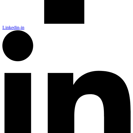
Linkedin-in