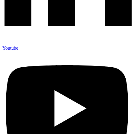
Youtube