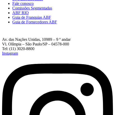
Fale conosco
Comissões Segmentadas
ABF RIO
Guia de Franquias ABF
Guia de Fornecedores ABF
Av. das Nações Unidas, 10989 – 9 º andar
Vl. Olímpia – São Paulo/SP – 04578-000
Tel: (11) 3020-8800
Instagram