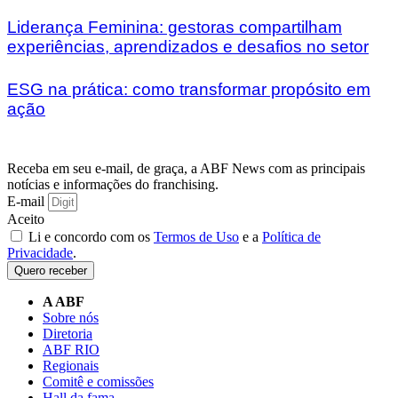
Liderança Feminina: gestoras compartilham
experiências, aprendizados e desafios no setor
ESG na prática: como transformar propósito em
ação
Receba em seu e-mail, de graça, a ABF News com as principais
notícias e informações do franchising.
E-mail
Aceito
Li e concordo com os
Termos de Uso
e a
Política de
Privacidade
.
Quero receber
A ABF
Sobre nós
Diretoria
ABF RIO
Regionais
Comitê e comissões
Hall da fama