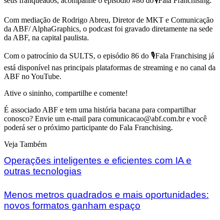
seus franqueados, acompanhe o episódio #86 do🎙️Fala Franchising.
Com mediação de Rodrigo Abreu, Diretor de MKT e Comunicação
da ABF/ AlphaGraphics, o podcast foi gravado diretamente na sede
da ABF, na capital paulista.
Com o patrocínio da SULTS, o episódio 86 do 🎙️Fala Franchising já
está disponível nas principais plataformas de streaming e no canal da
ABF no YouTube.
Ative o sininho, compartilhe e comente!
É associado ABF e tem uma história bacana para compartilhar
conosco? Envie um e-mail para ⁠comunicacao@abf.com.br⁠ e você
poderá ser o próximo participante do Fala Franchising.
Veja Também
Operações inteligentes e eficientes com IA e
outras tecnologias
Menos metros quadrados e mais oportunidades:
novos formatos ganham espaço