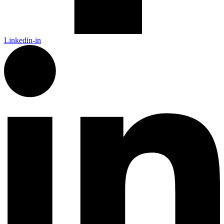
Linkedin-in