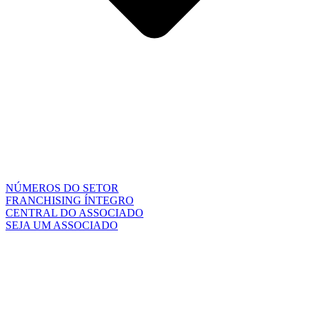
NÚMEROS DO SETOR
FRANCHISING ÍNTEGRO
CENTRAL DO ASSOCIADO
SEJA UM ASSOCIADO