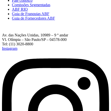
Fale conosco
Comissões Segmentadas
ABF RIO
Guia de Franquias ABF
Guia de Fornecedores ABF
Av. das Nações Unidas, 10989 – 9 º andar
Vl. Olímpia – São Paulo/SP – 04578-000
Tel: (11) 3020-8800
Instagram