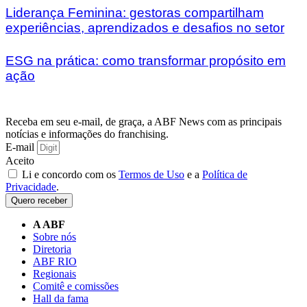
Liderança Feminina: gestoras compartilham
experiências, aprendizados e desafios no setor
ESG na prática: como transformar propósito em
ação
Receba em seu e-mail, de graça, a ABF News com as principais
notícias e informações do franchising.
E-mail
Aceito
Li e concordo com os
Termos de Uso
e a
Política de
Privacidade
.
Quero receber
A ABF
Sobre nós
Diretoria
ABF RIO
Regionais
Comitê e comissões
Hall da fama