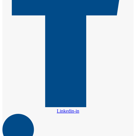
Linkedin-in