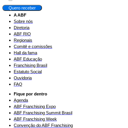
Quero receber
A ABF
Sobre nós
Diretoria
ABF RIO
Regionais
Comitê e comissões
Hall da fama
ABF Educação
Franchising Brasil
Estatuto Social
Ouvidoria
FAQ
Fique por dentro
Agenda
ABF Franchising Expo
ABF Franchising Summit Brasil
ABF Franchising Week
Convenção do ABF Franchising