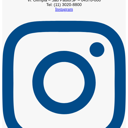
Vl. Olímpia – São Paulo/SP – 04578-000
Tel: (11) 3020-8800
Instagram