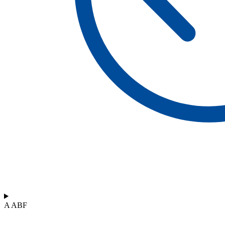
A ABF