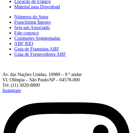
Locação de Espaço
Material para Download
Números do Setor
Franchising Íntegro
Seja um Associado
Fale conosco
Comissões Segmentadas
ABF RIO
Guia de Franquias ABF
Guia de Fornecedores ABF
Av. das Nações Unidas, 10989 – 9 º andar
Vl. Olímpia – São Paulo/SP – 04578-000
Tel: (11) 3020-8800
Instagram