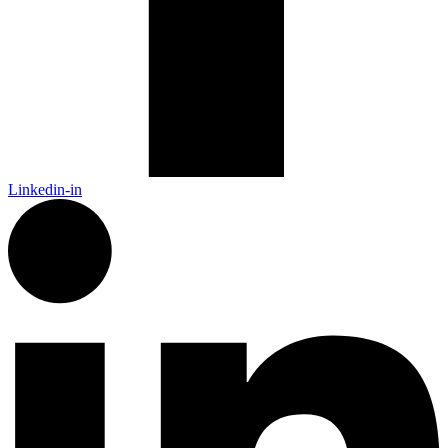
Linkedin-in