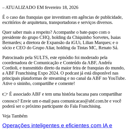
– ATUALIZADO EM fevereiro 18, 2026
É o caso das franquias que investiram em agências de publicidade,
escritórios de arquitetura, transportadoras e serviços diversos.
Quer saber mais a respeito? Acompanhe o bate-papo com o
presidente do grupo CHQ, holding da Chiquinho Sorvetes, Isaias
Bernardes; a diretora de Expansão da iGUi, Lilian Marques; e o
sócio e CEO do Grupo Aliar, holding da Tintas MC, Renato Sá.
Patrocinado pela SULTS, este episódio foi moderado pela
coordenadora de Comunicação e Conteúdo da ABF, Andréa
Cordioli, e transmitido direto da maior feira de franquias do mundo,
a ABF Franchising Expo 2024. O podcast já está disponível nas
principais plataformas de streaming e no canal da ABF no YouTube.
Ative o sininho, compartilhe e comente!
👉 É associado ABF e tem uma história bacana para compartilhar
conosco? Envie um e-mail para comunicacao@abf.com.br e você
poderá ser o próximo participante do Fala Franchising.
Veja Também
Operações inteligentes e eficientes com IA e