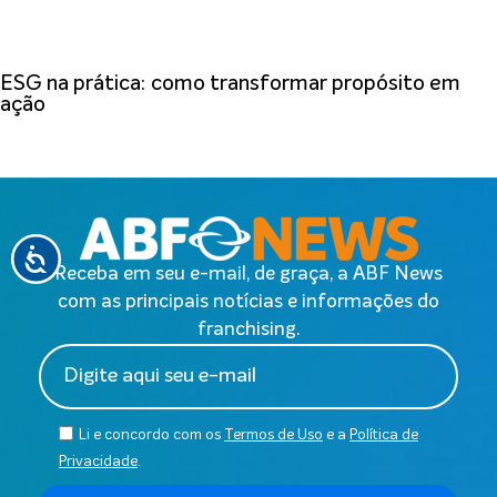
ESG na prática: como transformar propósito em
ação
Receba em seu e-mail, de graça, a ABF News
com as principais notícias e informações do
franchising.
Li e concordo com os
Termos de Uso
e a
Política de
Privacidade
.