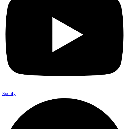
Spotify