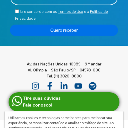
Li e concordo com os
Termos de Uso
e a
Política de
Privacidade
.
Quero receber
Av. das Nações Unidas, 10989 – 9 º andar
Vl. Olímpia – São Paulo/SP – 04578-000
Tel: (11) 3020-8800
Tire suas dúvidas
Fale conosco!
Utilizamos cookies e tecnologias semelhantes para melhorar sua
experiência, personalizar conteúdo e analisar o tráfego do site. Ao