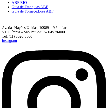
ABF RIO
Guia de Franquias ABF
Guia de Fornecedores ABF
Av. das Nações Unidas, 10989 – 9 º andar
Vl. Olímpia – São Paulo/SP – 04578-000
Tel: (11) 3020-8800
Instagram