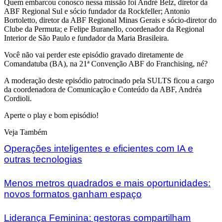
Quem embarcou conosco nessa missão foi André Belz, diretor da
ABF Regional Sul e sócio fundador da Rockfeller; Antonio
Bortoletto, diretor da ABF Regional Minas Gerais e sócio-diretor do
Clube da Permuta; e Felipe Buranello, coordenador da Regional
Interior de São Paulo e fundador da Maria Brasileira.
Você não vai perder este episódio gravado diretamente de
Comandatuba (BA), na 21ª Convenção ABF do Franchising, né?
A moderação deste episódio patrocinado pela SULTS ficou a cargo
da coordenadora de Comunicação e Conteúdo da ABF, Andréa
Cordioli.
Aperte o play e bom episódio!
Veja Também
Operações inteligentes e eficientes com IA e
outras tecnologias
Menos metros quadrados e mais oportunidades:
novos formatos ganham espaço
Liderança Feminina: gestoras compartilham