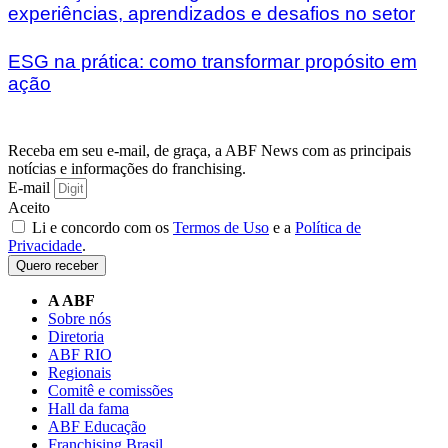
experiências, aprendizados e desafios no setor
ESG na prática: como transformar propósito em
ação
Receba em seu e-mail, de graça, a ABF News com as principais
notícias e informações do franchising.
E-mail
Aceito
Li e concordo com os
Termos de Uso
e a
Política de
Privacidade
.
Quero receber
A ABF
Sobre nós
Diretoria
ABF RIO
Regionais
Comitê e comissões
Hall da fama
ABF Educação
Franchising Brasil