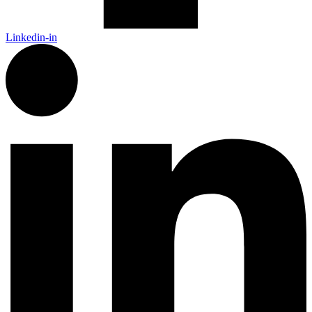
Linkedin-in