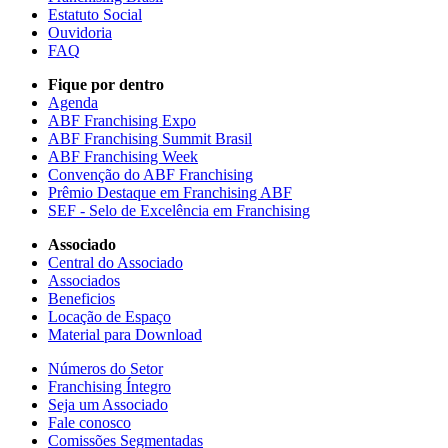
Estatuto Social
Ouvidoria
FAQ
Fique por dentro
Agenda
ABF Franchising Expo
ABF Franchising Summit Brasil
ABF Franchising Week
Convenção do ABF Franchising
Prêmio Destaque em Franchising ABF
SEF - Selo de Excelência em Franchising
Associado
Central do Associado
Associados
Beneficios
Locação de Espaço
Material para Download
Números do Setor
Franchising Íntegro
Seja um Associado
Fale conosco
Comissões Segmentadas