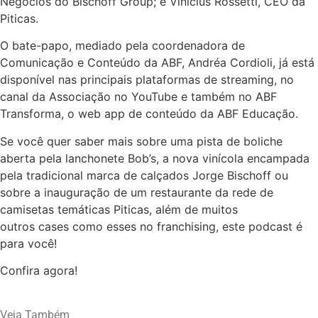
Negócios do Bischoff Group; e Vinicius Rossetti, CEO da
Piticas.
O bate-papo, mediado pela coordenadora de
Comunicação e Conteúdo da ABF, Andréa Cordioli, já está
disponível nas principais plataformas de streaming, no
canal da Associação no YouTube e também no ABF
Transforma, o web app de conteúdo da ABF Educação.
Se você quer saber mais sobre uma pista de boliche
aberta pela lanchonete Bob’s, a nova vinícola encampada
pela tradicional marca de calçados Jorge Bischoff ou
sobre a inauguração de um restaurante da rede de
camisetas temáticas Piticas, além de muitos
outros cases como esses no franchising, este podcast é
para você!
Confira agora!
Veja Também