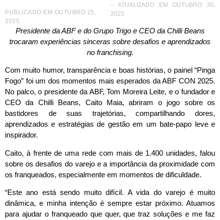
– ATUALIZADO EM OUTUBRO 30,
PUBLICADO EM
OUTUBRO 25,
2025
2025
Presidente da ABF e do Grupo Trigo e CEO da Chilli Beans
trocaram experiências sinceras sobre desafios e aprendizados
no franchising.
Com muito humor, transparência e boas histórias, o painel “Pinga
Fogo” foi um dos momentos mais esperados da ABF CON 2025.
No palco, o presidente da ABF, Tom Moreira Leite, e o fundador e
CEO da Chilli Beans, Caito Maia, abriram o jogo sobre os
bastidores de suas trajetórias, compartilhando dores,
aprendizados e estratégias de gestão em um bate-papo leve e
inspirador.
Caito, à frente de uma rede com mais de 1.400 unidades, falou
sobre os desafios do varejo e a importância da proximidade com
os franqueados, especialmente em momentos de dificuldade.
“Este ano está sendo muito difícil. A vida do varejo é muito
dinâmica, e minha intenção é sempre estar próximo. Atuamos
para ajudar o franqueado que quer, que traz soluções e me faz