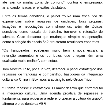
até sair da minha zona de conforto”, contou o empresário,
arrancando risadas e reflexões da plateia.
Entre os temas debatidos, o painel trouxe uma troca rica de
experiências sobre repasses de unidades, lojas próprias,
locações e negociações com shoppings, além de tópicos
sensíveis como escala de trabalho, turnover e retenção de
talentos. Caito destacou que mudanças simples na operação,
como a adoção da escala 5×2, trouxeram resultados concretos.
“Os franqueados receberam muito bem a nova escala, a
retenção aumentou e os currículos que chegam têm uma
qualidade muito melhor”, completou.
Tom Moreira Leite, por sua vez, destacou o papel estratégico dos
repasses de franquias e compartilhou bastidores da integração
cultural da China in Box após a aquisição pelo Grupo Trigo.
“O tema repasse é estratégico. O maior desafio que enfrentei foi
a integração cultural. Uma agenda proativa de repasses é
fundamental para oxigenar a rede e fortalecer a cultura do grupo”,
afirmou o presidente da ABF.