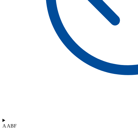
A ABF