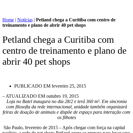
Home
|
Notícias
|
Petland chega a Curitiba com centro de
treinamento e plano de abrir 40 pet shops
Petland chega a Curitiba com
centro de treinamento e plano de
abrir 40 pet shops
PUBLICADO EM
fevereiro 25, 2015
– ATUALIZADO EM outubro 19, 2015
Loja no Batel inaugura no dia 28/2 e terá 360 m². Em sincronia
com filosofia da rede internacional, unidade também organizará
feiras de doação de animais e dispõe de espaço para interação com
os filhotes
São Paulo, fevereiro de 2015 – Após chegar com força na capital
paulista, a rede de pet shops Petland agora se prepara para levar seus