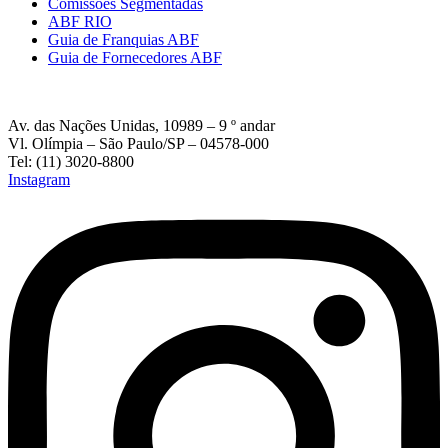
Comissões Segmentadas
ABF RIO
Guia de Franquias ABF
Guia de Fornecedores ABF
Av. das Nações Unidas, 10989 – 9 º andar
Vl. Olímpia – São Paulo/SP – 04578-000
Tel: (11) 3020-8800
Instagram