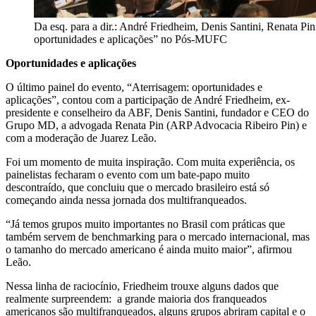
Da esq. para a dir.: André Friedheim, Denis Santini, Renata Pi
oportunidades e aplicações” no Pós-MUFC
Oportunidades e aplicações
O último painel do evento, “Aterrisagem: oportunidades e
aplicações”, contou com a participação de André Friedheim, ex-
presidente e conselheiro da ABF, Denis Santini, fundador e CEO do
Grupo MD, a advogada Renata Pin (ARP Advocacia Ribeiro Pin) e
com a moderação de Juarez Leão.
Foi um momento de muita inspiração. Com muita experiência, os
painelistas fecharam o evento com um bate-papo muito
descontraído, que concluiu que o mercado brasileiro está só
começando ainda nessa jornada dos multifranqueados.
“Já temos grupos muito importantes no Brasil com práticas que
também servem de benchmarking para o mercado internacional, mas
o tamanho do mercado americano é ainda muito maior”, afirmou
Leão.
Nessa linha de raciocínio, Friedheim trouxe alguns dados que
realmente surpreendem: a grande maioria dos franqueados
americanos são multifranqueados, alguns grupos abriram capital e o