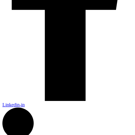
Linkedin-in