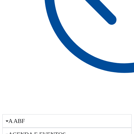
A ABF