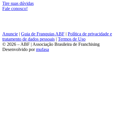
Tire suas dúvidas
Fale conosco!
Anuncie
|
Guia de Franquias ABF
|
Política de privacidade e
tratamento de dados pessoais
|
Termos de Uso
© 2026 – ABF | Associação Brasileira de Franchising
Desenvolvido por
mufasa