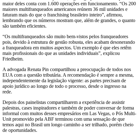
maior deles conta com 1.600 operações em funcionamento. “Os 200
maiores multifranqueados americanos reúnem 36 mil unidades e
faturam mais do que o franchising brasileiro inteiro”, afirmou,
lembrando que os números mostram que, além de grandes, o quanto
são também eficientes.
“Os multifranqueados são muito bem-vistos pelos franqueadores
pois, devido à estrutura de gestão robusta, eles acabam desonerando
a franqueadora em muitos aspectos. Um exemplo é que eles retêm
mais profissionais do que as unidades individuais”, explicou
Friedheim.
A advogada Renata Pin compartilhou a preocupação de todos nos
EUA com a questão tributária. A recomendação é sempre a mesma,
independentemente da legislação vigente: as partes precisam de
apoio jurídico ao longo de todo o processo, desde o ingresso na
rede.
Depois dos painelistas compartilharem a experiência de assistir
palestras, cases inspiradores e também de poder conversar de forma
informal com muitos desses empresários em Las Vegas, o Pós Multi-
Unit promovido pela ABF terminou com uma sensação de que
temos aqui no Brasil um longo caminho a ser trilhado, porém cheio
de oportunidades.