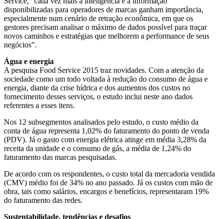
Service, “cada vez mais a inteligência e a informação
disponibilizadas para operadores de marcas ganham importância,
especialmente num cenário de retração econômica, em que os
gestores precisam analisar o máximo de dados possível para traçar
novos caminhos e estratégias que melhorem a performance de seus
negócios”.
Água e energia
A pesquisa Food Service 2015 traz novidades. Com a atenção da
sociedade como um todo voltada à redução do consumo de água e
energia, diante da crise hídrica e dos aumentos dos custos no
fornecimento desses serviços, o estudo inclui neste ano dados
referentes a esses itens.
Nos 12 subsegmentos analisados pelo estudo, o custo médio da
conta de água representa 1,02% do faturamento do ponto de venda
(PDV). Já o gasto com energia elétrica atinge em média 3,28% da
receita da unidade e o consumo de gás, a média de 1,24% do
faturamento das marcas pesquisadas.
De acordo com os respondentes, o custo total da mercadoria vendida
(CMV) médio foi de 34% no ano passado. Já os custos com mão de
obra, tais como salários, encargos e benefícios, representaram 19%
do faturamento das redes.
Sustentabilidade, tendências e desafios