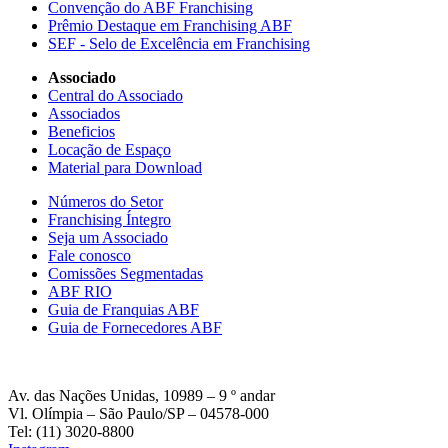
Convenção do ABF Franchising
Prêmio Destaque em Franchising ABF
SEF - Selo de Excelência em Franchising
Associado
Central do Associado
Associados
Beneficios
Locação de Espaço
Material para Download
Números do Setor
Franchising Íntegro
Seja um Associado
Fale conosco
Comissões Segmentadas
ABF RIO
Guia de Franquias ABF
Guia de Fornecedores ABF
Av. das Nações Unidas, 10989 – 9 º andar
Vl. Olímpia – São Paulo/SP – 04578-000
Tel: (11) 3020-8800