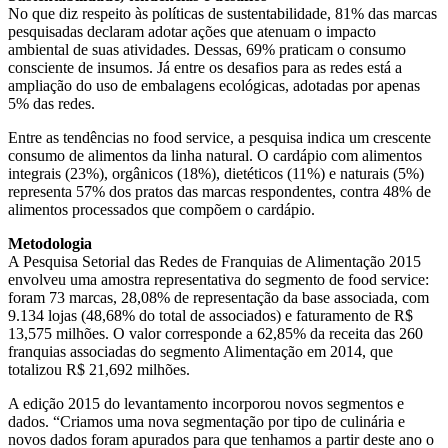
No que diz respeito às políticas de sustentabilidade, 81% das marcas
pesquisadas declaram adotar ações que atenuam o impacto
ambiental de suas atividades. Dessas, 69% praticam o consumo
consciente de insumos. Já entre os desafios para as redes está a
ampliação do uso de embalagens ecológicas, adotadas por apenas
5% das redes.
Entre as tendências no food service, a pesquisa indica um crescente
consumo de alimentos da linha natural. O cardápio com alimentos
integrais (23%), orgânicos (18%), dietéticos (11%) e naturais (5%)
representa 57% dos pratos das marcas respondentes, contra 48% de
alimentos processados que compõem o cardápio.
Metodologia
A Pesquisa Setorial das Redes de Franquias de Alimentação 2015
envolveu uma amostra representativa do segmento de food service:
foram 73 marcas, 28,08% de representação da base associada, com
9.134 lojas (48,68% do total de associados) e faturamento de R$
13,575 milhões. O valor corresponde a 62,85% da receita das 260
franquias associadas do segmento Alimentação em 2014, que
totalizou R$ 21,692 milhões.
A edição 2015 do levantamento incorporou novos segmentos e
dados. “Criamos uma nova segmentação por tipo de culinária e
novos dados foram apurados para que tenhamos a partir deste ano o