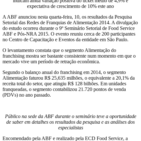
indicam ainda variação positiva do ticket médio de 4,9% e
expectativa de crescimento de 10% este ano
A ABF anunciou nesta quarta-feira, 10, os resultados da Pesquisa
Setorial das Redes de Franquias de Alimentação 2014. A divulgação
do estudo ocorreu durante o 9º Seminário Setorial de Food Service
ABF e Pós-NRA 2015. O evento reuniu cerca de 200 participantes
no Centro de Capacitação e Eventos da entidade em São Paulo.
O levantamento constata que o segmento Alimentação do
franchising mostra ser bastante consistente num momento em que o
mercado vive um período de retração econômica.
Segundo o balanço anual do franchising em 2014, o segmento
Alimentação faturou R$ 25,635 milhões, o equivalente a 20,1% da
receita total do setor, que atingiu R$ 128 bilhões. Em unidades
franqueadas, o segmento contabilizou 21.720 pontos de venda
(PDVs) no ano passado.
Público na sede da ABF durante o seminário teve a oportunidade
de saber em detalhes os resultados da pesquisa e as análises dos
especialistas
Encomendado pela ABF e realizado pela ECD Food Service, a