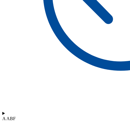
A ABF