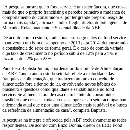
“A pesquisa mostra que o food service é um setor âncora, que cresce
mais do que o próprio franchising e percebe primeiro a mudança de
comportamento do consumidor e, por ter grande preparo, reage de
forma mais rápida”, afirma Claudio Tieghi, diretor de Inteligência de
Mercado, Relacionamento e Sustentabilidade da ABF.
De acordo com o estudo, tradicionais subsegmentos de food service
mantiveram um bom desempenho de 2013 para 2014, demonstrando
a consistência do setor de forma geral. É o caso de comida variada,
cuja taxa de crescimento no período subiu de 12% para 24%, e
pizzaria, de 22% para 23%.
Para João Baptista Junior, coordenador do Comitê de Alimentação
da ABF, “ano a ano o estudo setorial reflete a maturidade das
franquias de alimentação, que traduzem um novo conceito de
alimentação fora e dentro do lar, envolvendo novos hábitos do
brasileiro e questões como qualidade e saudabilidade no food
service. Se alimentar fora de casa é um hábito do consumidor
brasileiro que cresce a cada ano e as empresas do setor acompanham
a demanda atual que é por uma alimentação mais saudável e a busca
da referência da alimentação de casa”, completa Baptista.
A pesquisa na íntegra é oferecida pela ABF exclusivamente às redes
respondentes. De acordo com Enzo Donna, diretor da ECD Food