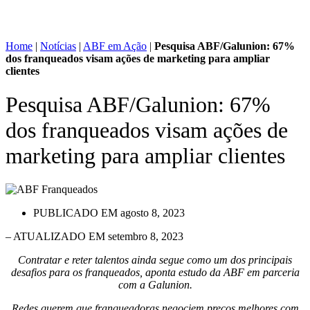
Home
|
Notícias
|
ABF em Ação
|
Pesquisa ABF/Galunion: 67%
dos franqueados visam ações de marketing para ampliar
clientes
Pesquisa ABF/Galunion: 67%
dos franqueados visam ações de
marketing para ampliar clientes
PUBLICADO EM
agosto 8, 2023
– ATUALIZADO EM setembro 8, 2023
Contratar e reter talentos ainda segue como um dos principais
desafios para os franqueados, aponta estudo da ABF em parceria
com a Galunion.
Redes querem que franqueadoras negociem preços melhores com