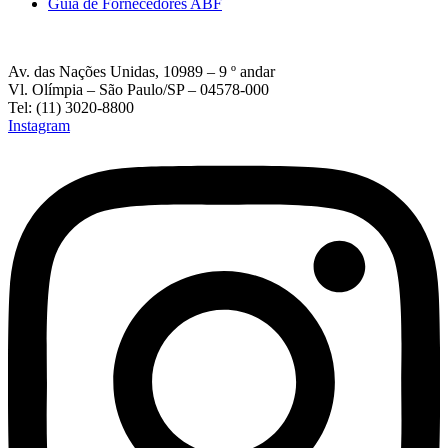
Guia de Fornecedores ABF
Av. das Nações Unidas, 10989 – 9 º andar
Vl. Olímpia – São Paulo/SP – 04578-000
Tel: (11) 3020-8800
Instagram