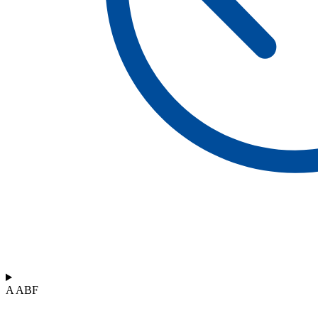
A ABF