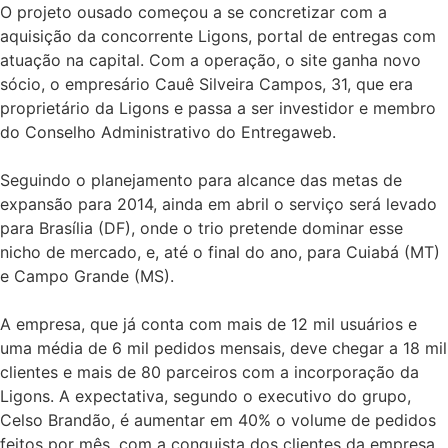
O projeto ousado começou a se concretizar com a
aquisição da concorrente Ligons, portal de entregas com
atuação na capital. Com a operação, o site ganha novo
sócio, o empresário Cauê Silveira Campos, 31, que era
proprietário da Ligons e passa a ser investidor e membro
do Conselho Administrativo do Entregaweb.
Seguindo o planejamento para alcance das metas de
expansão para 2014, ainda em abril o serviço será levado
para Brasília (DF), onde o trio pretende dominar esse
nicho de mercado, e, até o final do ano, para Cuiabá (MT)
e Campo Grande (MS).
A empresa, que já conta com mais de 12 mil usuários e
uma média de 6 mil pedidos mensais, deve chegar a 18 mil
clientes e mais de 80 parceiros com a incorporação da
Ligons. A expectativa, segundo o executivo do grupo,
Celso Brandão, é aumentar em 40% o volume de pedidos
feitos por mês, com a conquista dos clientes da empresa