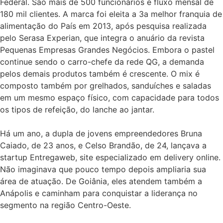
Federal. São mais de 500 funcionários e fluxo mensal de
180 mil clientes. A marca foi eleita a 3a melhor franquia de
alimentação do País em 2013, após pesquisa realizada
pelo Serasa Experian, que integra o anuário da revista
Pequenas Empresas Grandes Negócios. Embora o pastel
continue sendo o carro-chefe da rede QG, a demanda
pelos demais produtos também é crescente. O mix é
composto também por grelhados, sanduíches e saladas
em um mesmo espaço físico, com capacidade para todos
os tipos de refeição, do lanche ao jantar.
Há um ano, a dupla de jovens empreendedores Bruna
Caiado, de 23 anos, e Celso Brandão, de 24, lançava a
startup Entregaweb, site especializado em delivery online.
Não imaginava que pouco tempo depois ampliaria sua
área de atuação. De Goiânia, eles atendem também a
Anápolis e caminham para conquistar a liderança no
segmento na região Centro-Oeste.