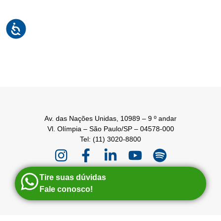
Av. das Nações Unidas, 10989 – 9 º andar
Vl. Olímpia – São Paulo/SP – 04578-000
Tel: (11) 3020-8800
Tire suas dúvidas
Fale conosco!