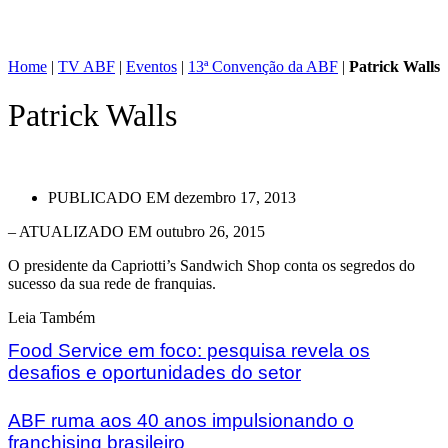
Home
|
TV ABF
|
Eventos
|
13ª Convenção da ABF
|
Patrick Walls
Patrick Walls
PUBLICADO EM
dezembro 17, 2013
– ATUALIZADO EM outubro 26, 2015
O presidente da Capriotti’s Sandwich Shop conta os segredos do
sucesso da sua rede de franquias.
Leia Também
Food Service em foco: pesquisa revela os
desafios e oportunidades do setor
ABF ruma aos 40 anos impulsionando o
franchising brasileiro