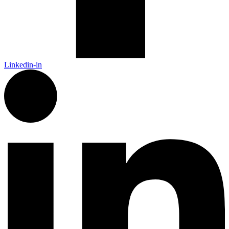
Linkedin-in