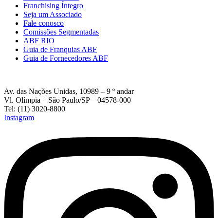
Franchising Íntegro
Seja um Associado
Fale conosco
Comissões Segmentadas
ABF RIO
Guia de Franquias ABF
Guia de Fornecedores ABF
Av. das Nações Unidas, 10989 – 9 º andar
Vl. Olímpia – São Paulo/SP – 04578-000
Tel: (11) 3020-8800
Instagram