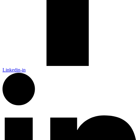
Linkedin-in