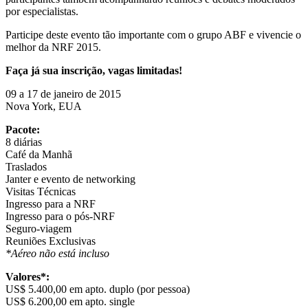
por especialistas.
Participe deste evento tão importante com o grupo ABF e vivencie o
melhor da NRF 2015.
Faça já sua inscrição, vagas limitadas!
09 a 17 de janeiro de 2015
Nova York, EUA
Pacote:
8 diárias
Café da Manhã
Traslados
Janter e evento de networking
Visitas Técnicas
Ingresso para a NRF
Ingresso para o pós-NRF
Seguro-viagem
Reuniões Exclusivas
*Aéreo não está incluso
Valores*:
US$ 5.400,00 em apto. duplo (por pessoa)
US$ 6.200,00 em apto. single