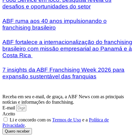
desafios e oportunidades do setor
ABF ruma aos 40 anos impulsionando o
franchising brasileiro
ABF fortalece a internacionalização do franchising
brasileiro com missão empresarial ao Panamá e à
Costa Rica
7 insights da ABF Franchising Week 2026 para
expansão sustentável das franquias
Receba em seu e-mail, de graça, a ABF News com as principais
notícias e informações do franchising.
E-mail
Aceito
Li e concordo com os
Termos de Uso
e a
Política de
Privacidade
.
Quero receber