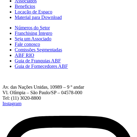
Associados
Beneficios
Locação de Espaço
Material para Download
Números do Setor
Franchising Íntegro
Seja um Associado
Fale conosco
Comissões Segmentadas
ABF RIO
Guia de Franquias ABF
Guia de Fornecedores ABF
Av. das Nações Unidas, 10989 – 9 º andar
Vl. Olímpia – São Paulo/SP – 04578-000
Tel: (11) 3020-8800
Instagram