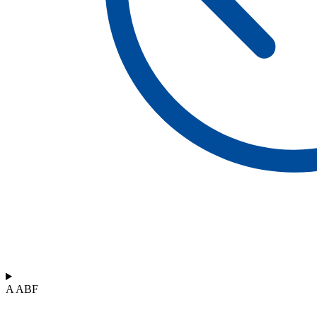
A ABF