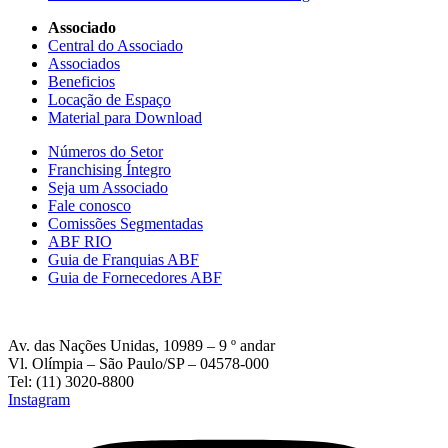
Associado
Central do Associado
Associados
Beneficios
Locação de Espaço
Material para Download
Números do Setor
Franchising Íntegro
Seja um Associado
Fale conosco
Comissões Segmentadas
ABF RIO
Guia de Franquias ABF
Guia de Fornecedores ABF
Av. das Nações Unidas, 10989 – 9 º andar
Vl. Olímpia – São Paulo/SP – 04578-000
Tel: (11) 3020-8800
Instagram