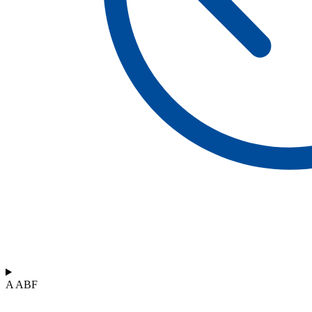
A ABF