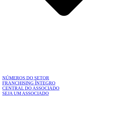
NÚMEROS DO SETOR
FRANCHISING ÍNTEGRO
CENTRAL DO ASSOCIADO
SEJA UM ASSOCIADO