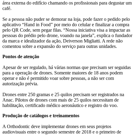
área externa do edifício chamando os profissionais para degustar um
café.
Se a pessoa não puder se demorar na loja, pode fazer o pedido pelo
aplicativo “Hand in Food” por meio do celular e finalizar a compra
pelo QR Code, sem pegar filas. “Nossa iniciativa visa a impactar as
pessoas do prédio pelo drone, voando na janela”, explica o fundador
da marca e idealizador da ação, Deiverson Migliatti. A rede não
comentou sobre a expansão do serviço para outras unidades.
Pontos de atenção
Apesar de ser regulado, há várias normas que precisam ser seguidas
para a operação de drones. Somente maiores de 18 anos podem
operar e não é permitido voar sobre pessoas, a não ser com
autorização prévia.
Drones entre 250 gramas e 25 quilos precisam ser registrados na
Anac. Pilotos de drones com mais de 25 quilos necessitam de
habilitação, certificado médico aeronáutico e registro do voo.
Produção de catálogos e treinamentos
A Orthodontic deve implementar drones em seus projetos
audiovisuais entre o segundo semestre de 2018 e o primeiro de