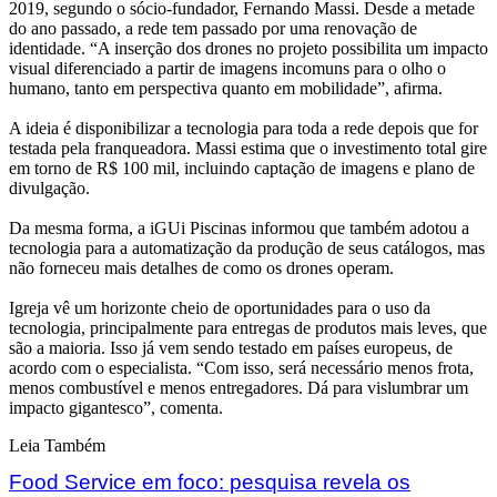
2019, segundo o sócio-fundador, Fernando Massi. Desde a metade
do ano passado, a rede tem passado por uma renovação de
identidade. “A inserção dos drones no projeto possibilita um impacto
visual diferenciado a partir de imagens incomuns para o olho o
humano, tanto em perspectiva quanto em mobilidade”, afirma.
A ideia é disponibilizar a tecnologia para toda a rede depois que for
testada pela franqueadora. Massi estima que o investimento total gire
em torno de R$ 100 mil, incluindo captação de imagens e plano de
divulgação.
Da mesma forma, a iGUi Piscinas informou que também adotou a
tecnologia para a automatização da produção de seus catálogos, mas
não forneceu mais detalhes de como os drones operam.
Igreja vê um horizonte cheio de oportunidades para o uso da
tecnologia, principalmente para entregas de produtos mais leves, que
são a maioria. Isso já vem sendo testado em países europeus, de
acordo com o especialista. “Com isso, será necessário menos frota,
menos combustível e menos entregadores. Dá para vislumbrar um
impacto gigantesco”, comenta.
Leia Também
Food Service em foco: pesquisa revela os