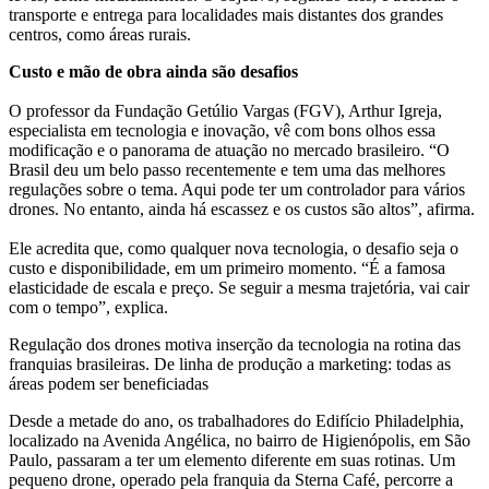
transporte e entrega para localidades mais distantes dos grandes
centros, como áreas rurais.
Custo e mão de obra ainda são desafios
O professor da Fundação Getúlio Vargas (FGV), Arthur Igreja,
especialista em tecnologia e inovação, vê com bons olhos essa
modificação e o panorama de atuação no mercado brasileiro. “O
Brasil deu um belo passo recentemente e tem uma das melhores
regulações sobre o tema. Aqui pode ter um controlador para vários
drones. No entanto, ainda há escassez e os custos são altos”, afirma.
Ele acredita que, como qualquer nova tecnologia, o desafio seja o
custo e disponibilidade, em um primeiro momento. “É a famosa
elasticidade de escala e preço. Se seguir a mesma trajetória, vai cair
com o tempo”, explica.
Regulação dos drones motiva inserção da tecnologia na rotina das
franquias brasileiras. De linha de produção a marketing: todas as
áreas podem ser beneficiadas
Desde a metade do ano, os trabalhadores do Edifício Philadelphia,
localizado na Avenida Angélica, no bairro de Higienópolis, em São
Paulo, passaram a ter um elemento diferente em suas rotinas. Um
pequeno drone, operado pela franquia da Sterna Café, percorre a