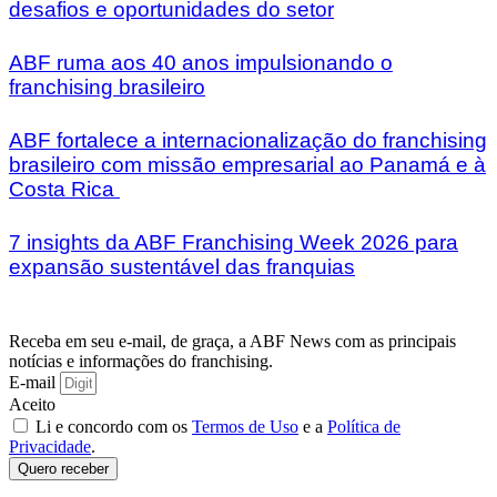
desafios e oportunidades do setor
ABF ruma aos 40 anos impulsionando o
franchising brasileiro
ABF fortalece a internacionalização do franchising
brasileiro com missão empresarial ao Panamá e à
Costa Rica
7 insights da ABF Franchising Week 2026 para
expansão sustentável das franquias
Receba em seu e-mail, de graça, a ABF News com as principais
notícias e informações do franchising.
E-mail
Aceito
Li e concordo com os
Termos de Uso
e a
Política de
Privacidade
.
Quero receber