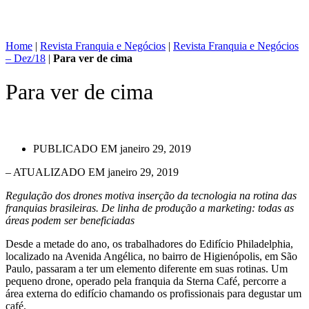
Home
|
Revista Franquia e Negócios
|
Revista Franquia e Negócios
– Dez/18
|
Para ver de cima
Para ver de cima
PUBLICADO EM
janeiro 29, 2019
– ATUALIZADO EM janeiro 29, 2019
Regulação dos drones motiva inserção da tecnologia na rotina das
franquias brasileiras. De linha de produção a marketing: todas as
áreas podem ser beneficiadas
Desde a metade do ano, os trabalhadores do Edifício Philadelphia,
localizado na Avenida Angélica, no bairro de Higienópolis, em São
Paulo, passaram a ter um elemento diferente em suas rotinas. Um
pequeno drone, operado pela franquia da Sterna Café, percorre a
área externa do edifício chamando os profissionais para degustar um
café.