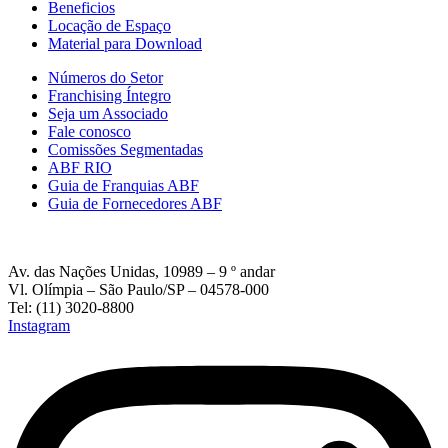
Beneficios
Locação de Espaço
Material para Download
Números do Setor
Franchising Íntegro
Seja um Associado
Fale conosco
Comissões Segmentadas
ABF RIO
Guia de Franquias ABF
Guia de Fornecedores ABF
Av. das Nações Unidas, 10989 – 9 º andar
Vl. Olímpia – São Paulo/SP – 04578-000
Tel: (11) 3020-8800
Instagram