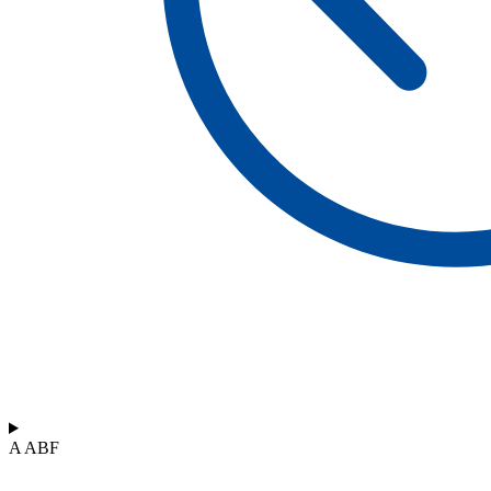
A ABF