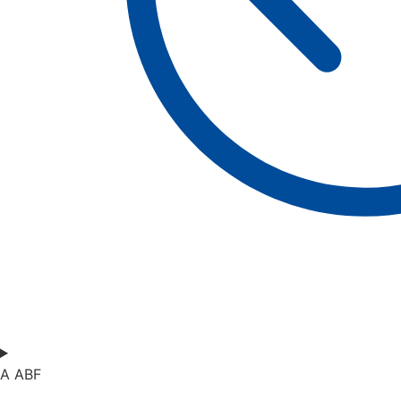
A ABF