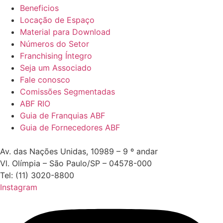
Beneficios
Locação de Espaço
Material para Download
Números do Setor
Franchising Íntegro
Seja um Associado
Fale conosco
Comissões Segmentadas
ABF RIO
Guia de Franquias ABF
Guia de Fornecedores ABF
Av. das Nações Unidas, 10989 – 9 º andar
Vl. Olímpia – São Paulo/SP – 04578-000
Tel: (11) 3020-8800
Instagram