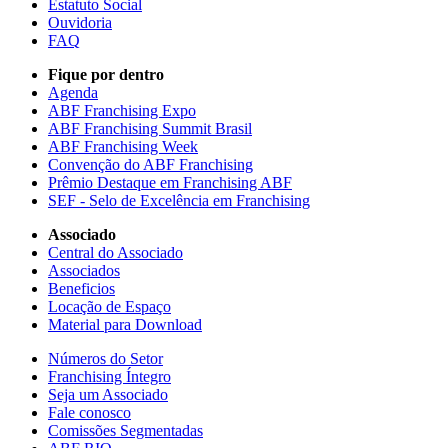
Estatuto Social
Ouvidoria
FAQ
Fique por dentro
Agenda
ABF Franchising Expo
ABF Franchising Summit Brasil
ABF Franchising Week
Convenção do ABF Franchising
Prêmio Destaque em Franchising ABF
SEF - Selo de Excelência em Franchising
Associado
Central do Associado
Associados
Beneficios
Locação de Espaço
Material para Download
Números do Setor
Franchising Íntegro
Seja um Associado
Fale conosco
Comissões Segmentadas