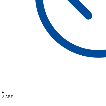
A ABF