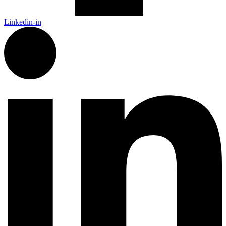
Linkedin-in