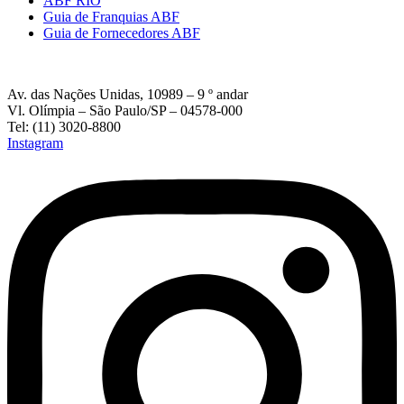
ABF RIO
Guia de Franquias ABF
Guia de Fornecedores ABF
Av. das Nações Unidas, 10989 – 9 º andar
Vl. Olímpia – São Paulo/SP – 04578-000
Tel: (11) 3020-8800
Instagram