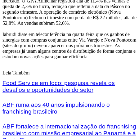
mercado. O GPA Alimentar registrou alta de 11,4% nas vendas e
queda de 2,3% no lucro, redução que refletiu a data da Páscoa no
segundo trimestre. A operação de comércio eletrônico (Nova
Pontotocom) fechou o trimestre com perda de R$ 22 milhões, alta de
52,8%. As vendas subiram 52,6%.
Iabrudi disse em teleconferência na quarta-feira que os ganhos de
sinergias com compras conjuntas entre Via Varejo e Nova Pontocom
(sites do grupo) devem aparecer nos próximos trimestres. As
empresas já usam alguns centros de distribuição de forma conjunta e
estudam novas ações para ganhar eficiência.
Leia Também
Food Service em foco: pesquisa revela os
desafios e oportunidades do setor
ABF ruma aos 40 anos impulsionando o
franchising brasileiro
ABF fortalece a internacionalização do franchising
brasileiro com missão empresarial ao Panamá e à