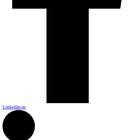
Linkedin-in