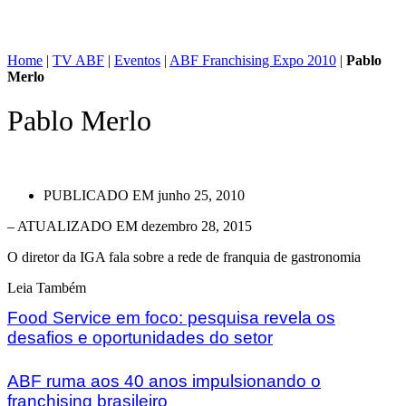
Home
|
TV ABF
|
Eventos
|
ABF Franchising Expo 2010
|
Pablo
Merlo
Pablo Merlo
PUBLICADO EM
junho 25, 2010
– ATUALIZADO EM dezembro 28, 2015
O diretor da IGA fala sobre a rede de franquia de gastronomia
Leia Também
Food Service em foco: pesquisa revela os
desafios e oportunidades do setor
ABF ruma aos 40 anos impulsionando o
franchising brasileiro