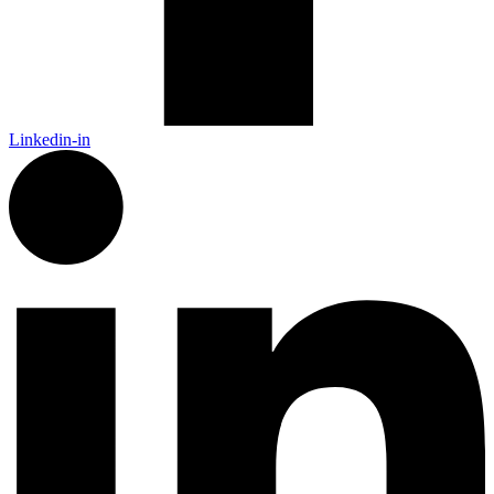
Linkedin-in