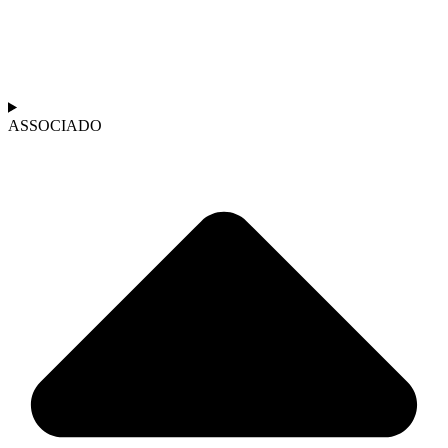
ASSOCIADO