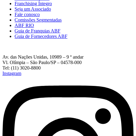
Franchising Íntegro
Seja um Associado
Fale conosco
Comissões Segmentadas
ABF RIO
Guia de Franquias ABF
Guia de Fornecedores ABF
Av. das Nações Unidas, 10989 – 9 º andar
Vl. Olímpia – São Paulo/SP – 04578-000
Tel: (11) 3020-8800
Instagram