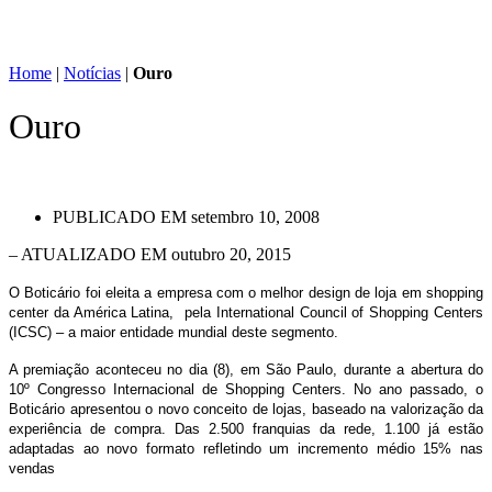
Home
|
Notícias
|
Ouro
Ouro
PUBLICADO EM
setembro 10, 2008
– ATUALIZADO EM outubro 20, 2015
O Boticário foi eleita a empresa com o melhor design de loja em shopping
center da América Latina, pela International Council of Shopping Centers
(ICSC) – a maior entidade mundial deste segmento.
A premiação aconteceu no dia (8), em São Paulo, durante a abertura do
10º Congresso Internacional de Shopping Centers. No ano passado, o
Boticário apresentou o novo conceito de lojas, baseado na valorização da
experiência de compra. Das 2.500 franquias da rede, 1.100 já estão
adaptadas ao novo formato refletindo um incremento médio 15% nas
vendas