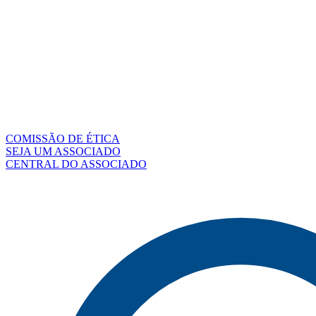
COMISSÃO DE ÉTICA
SEJA UM ASSOCIADO
CENTRAL DO ASSOCIADO