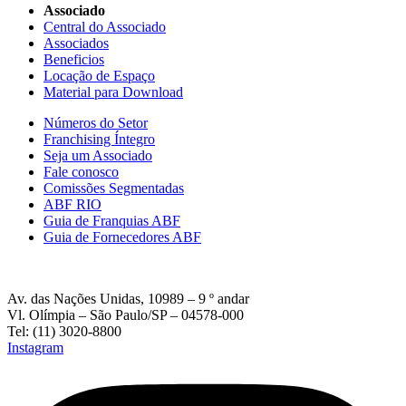
Associado
Central do Associado
Associados
Beneficios
Locação de Espaço
Material para Download
Números do Setor
Franchising Íntegro
Seja um Associado
Fale conosco
Comissões Segmentadas
ABF RIO
Guia de Franquias ABF
Guia de Fornecedores ABF
Av. das Nações Unidas, 10989 – 9 º andar
Vl. Olímpia – São Paulo/SP – 04578-000
Tel: (11) 3020-8800
Instagram