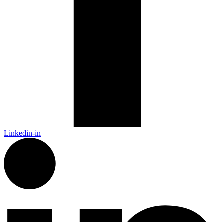
Linkedin-in