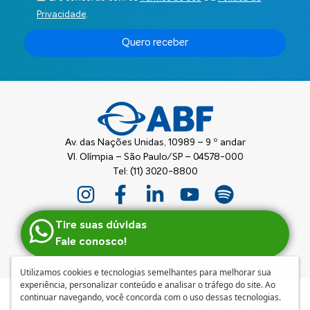
Privacidade
.
Quero receber
Av. das Nações Unidas, 10989 – 9 º andar
Vl. Olímpia – São Paulo/SP – 04578-000
Tel: (11) 3020-8800
Tire suas dúvidas
Fale conosco!
Utilizamos cookies e tecnologias semelhantes para melhorar sua
experiência, personalizar conteúdo e analisar o tráfego do site. Ao
continuar navegando, você concorda com o uso dessas tecnologias.
Anuncie
|
Guia de Franquias ABF
|
Política de privacidade e