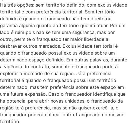
Há três opções: sem território definido, com exclusividade
territorial e com preferência territorial. Sem território
definido é quando o franqueado não tem direito ou
garantia alguma quanto ao território que irá atuar. Por um
lado é ruim pois não se tem uma segurança, mas por
outro, permite o franqueado ter maior liberdade a
desbravar outros mercados. Exclusividade territorial é
quando o franqueado possui exclusividade sobre um
determinado espaço definido. Em outras palavras, durante
a vigência do contrato, somente o franqueado poderá
explorar o mercado de sua região. Já a preferência
territorial é quando o franqueado possui um território
determinado, mas tem preferência sobre este espaço em
uma futura expansão. Caso o franqueador identifique que
há potencial para abrir novas unidades, o franqueado da
região terá preferência, mas se não quiser exercê-la, o
franqueador poderá colocar outro franqueado no mesmo
território.