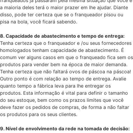
franqueados já passaram pela mesma situação que você e
a maioria deles terá o maior prazer em lhe ajudar. Diante
disso, pode ter certeza que se o franqueador pisou ou
pisa na bola, você ficará sabendo.
8. Capacidade de abastecimento e tempo de entrega:
Tenha certeza que o franqueador e /ou seus fornecedores
homologados tenham capacidade de abastecimento. É
comum ver alguns casos em que o franqueado fica sem os
produtos para vender bem na época de maior demanda.
Tenha certeza que não faltará ovos de páscoa na páscoa!
Outro ponto é com relação ao tempo de entrega. Avalie
quanto tempo a fábrica leva para lhe entregar os
produtos. Esta informação é vital para definir o tamanho
do seu estoque, bem como os prazos limites que você
deve fazer os pedidos de compras, de forma a não faltar
os produtos para os seus clientes.
9. Nível de envolvimento da rede na tomada de decisão: