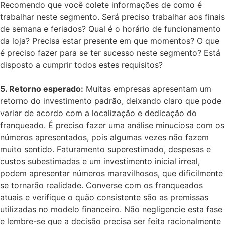
Recomendo que você colete informações de como é
trabalhar neste segmento. Será preciso trabalhar aos finais
de semana e feriados? Qual é o horário de funcionamento
da loja? Precisa estar presente em que momentos? O que
é preciso fazer para se ter sucesso neste segmento? Está
disposto a cumprir todos estes requisitos?
5. Retorno esperado:
Muitas empresas apresentam um
retorno do investimento padrão, deixando claro que pode
variar de acordo com a localização e dedicação do
franqueado. É preciso fazer uma análise minuciosa com os
números apresentados, pois algumas vezes não fazem
muito sentido. Faturamento superestimado, despesas e
custos subestimadas e um investimento inicial irreal,
podem apresentar números maravilhosos, que dificilmente
se tornarão realidade. Converse com os franqueados
atuais e verifique o quão consistente são as premissas
utilizadas no modelo financeiro. Não negligencie esta fase
e lembre-se que a decisão precisa ser feita racionalmente