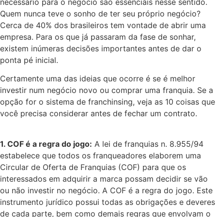
necessário para o negócio são essenciais nesse sentido.
Quem nunca teve o sonho de ter seu próprio negócio?
Cerca de 40% dos brasileiros tem vontade de abrir uma
empresa. Para os que já passaram da fase de sonhar,
existem inúmeras decisões importantes antes de dar o
ponta pé inicial.
Certamente uma das ideias que ocorre é se é melhor
investir num negócio novo ou comprar uma franquia. Se a
opção for o sistema de franchinsing, veja as 10 coisas que
você precisa considerar antes de fechar um contrato.
1. COF é a regra do jogo:
A lei de franquias n. 8.955/94
estabelece que todos os franqueadores elaborem uma
Circular de Oferta de Franquias (COF) para que os
interessados em adquirir a marca possam decidir se vão
ou não investir no negócio. A COF é a regra do jogo. Este
instrumento jurídico possui todas as obrigações e deveres
de cada parte, bem como demais regras que envolvam o