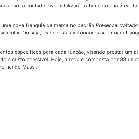
nização, a unidade disponibilizará tratamentos na área da 
om uma nova franquia da marca no padrão
Presence
, voltado
articular. Ou seja, os dentistas autônomos se tornam franq
ntos específicos para cada função, visando prestar um at
ade e custo acessível. Hoje, a rede é composta por 88 unid
, Fernando Massi.