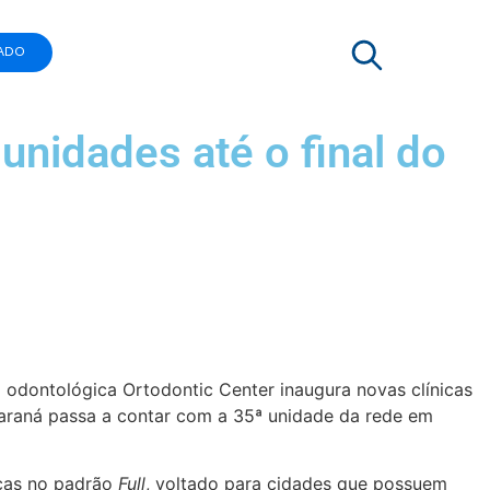
ADO
unidades até o final do
 odontológica Ortodontic Center inaugura novas clínicas
 Paraná passa a contar com a 35ª unidade da rede em
icas no padrão
Full
, voltado para cidades que possuem