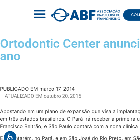
COMI
Ortodontic Center anunci
|
NOTÍCIAS
|
ORTODONTIC CENTER ANUNCIA A ABERT
ano
PUBLICADO EM
março 17, 2014
– ATUALIZADO EM outubro 20, 2015
Apostando em um plano de expansão que visa a implantação
em três estados brasileiros. O Pará irá receber a primei
Francisco Beltrão, e São Paulo contará com a nona clínica 
Em Santarém, no Pará, e em São José do Rio Preto, em São