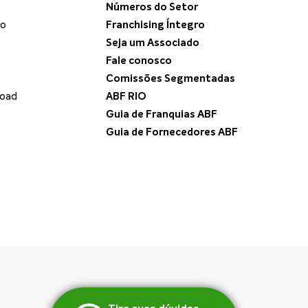
Números do Setor
do
Franchising Íntegro
Seja um Associado
Fale conosco
Comissões Segmentadas
load
ABF RIO
Guia de Franquias ABF
Guia de Fornecedores ABF