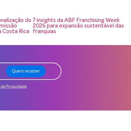
onalização do
7 insights da ABF Franchising Week
 missão
2026 para expansão sustentável das
à Costa Rica
franquias
Quero receber
a de Privacidade
.