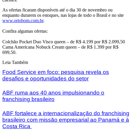
As ofertas ficaram disponíveis até o dia 30 de novembro ou
enquanto durarem os estoques, nas lojas de todo o Brasil e no site
www.ortobom.com.br
.
Confira algumas ofertas:
Colchão Pocket Duo Visco queen – de R$ 4.199 por R$ 2.099,50
Cama Americana Nobuck Cream queen – de R$ 1.399 por R$
699,50.
Leia Também
Food Service em foco: pesquisa revela os
desafios e oportunidades do setor
ABF ruma aos 40 anos impulsionando o
franchising brasileiro
ABF fortalece a internacionalização do franchising
brasileiro com missão empresarial ao Panamá e à
Costa Rica