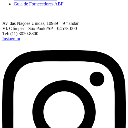
Guia de Fornecedores ABF
Av. das Nações Unidas, 10989 – 9 º andar
Vl. Olímpia – São Paulo/SP – 04578-000
Tel: (11) 3020-8800
Instagram