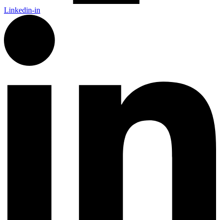
Linkedin-in