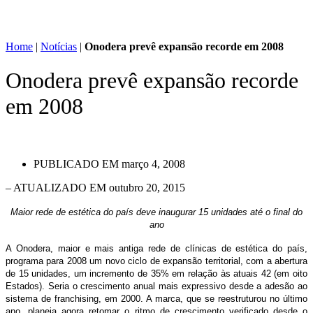
Home
|
Notícias
|
Onodera prevê expansão recorde em 2008
Onodera prevê expansão recorde
em 2008
PUBLICADO EM
março 4, 2008
– ATUALIZADO EM outubro 20, 2015
Maior rede de estética do país deve inaugurar 15 unidades até o final do
ano
A Onodera, maior e mais antiga rede de clínicas de estética do país,
programa para 2008 um novo ciclo de expansão territorial, com a abertura
de 15 unidades, um incremento de 35% em relação às atuais 42 (em oito
Estados). Seria o crescimento anual mais expressivo desde a adesão ao
sistema de franchising, em 2000. A marca, que se reestruturou no último
ano, planeja agora retomar o ritmo de crescimento verificado desde o