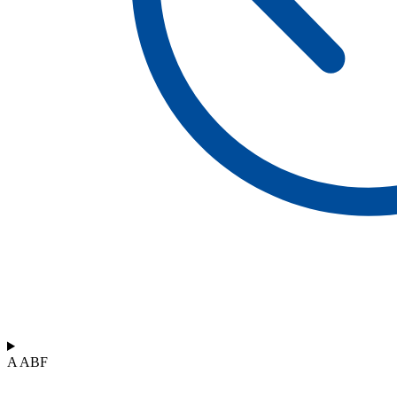
A ABF