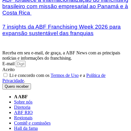
brasileiro com missão empresarial ao Panamá e à
Costa Rica
7 insights da ABF Franchising Week 2026 para
expansão sustentável das franquias
Receba em seu e-mail, de graça, a ABF News com as principais
notícias e informações do franchising.
E-mail
Aceito
Li e concordo com os
Termos de Uso
e a
Política de
Privacidade
.
Quero receber
A ABF
Sobre nós
Diretoria
ABF RIO
Regionais
Comitê e comissões
Hall da fama