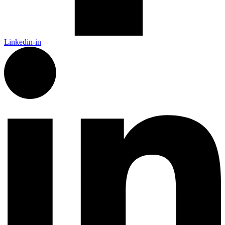
Linkedin-in