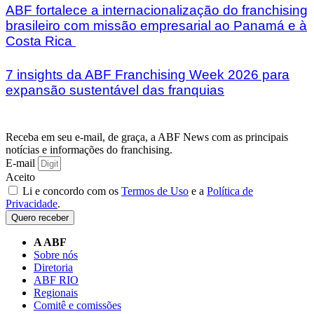
ABF fortalece a internacionalização do franchising
brasileiro com missão empresarial ao Panamá e à
Costa Rica
7 insights da ABF Franchising Week 2026 para
expansão sustentável das franquias
Receba em seu e-mail, de graça, a ABF News com as principais
notícias e informações do franchising.
E-mail
Aceito
Li e concordo com os
Termos de Uso
e a
Política de
Privacidade
.
Quero receber
A ABF
Sobre nós
Diretoria
ABF RIO
Regionais
Comitê e comissões