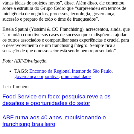
várias ideias de projetos novos”, disse. Além disso, ele comentou
sobre a estrutura do Grupo Cedro que “surpreendeu em termos de
inteligência de negócios, processos, tecnologia, governança,
sucessão e preparo de todo o time de franqueados”.
Estela Spatini (Yossimi & CO Franchising), acrescentou, ainda, que
“a reunião com diversos cases de sucesso que se dispõem a ajudar
os outros associados e compartilhar suas experiências é crucial para
o desenvolvimento de um franchising íntegro. Sempre fica a
sensação de que o nosso setor está sendo bem representado”.
Foto: ABF/Divulgação.
TAGS:
Encontro da Regional Interior de São Paulo
,
governança corporativa
,
omnicanalidade
Leia Também
Food Service em foco: pesquisa revela os
desafios e oportunidades do setor
ABF ruma aos 40 anos impulsionando o
franchising brasileiro