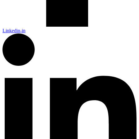
Linkedin-in