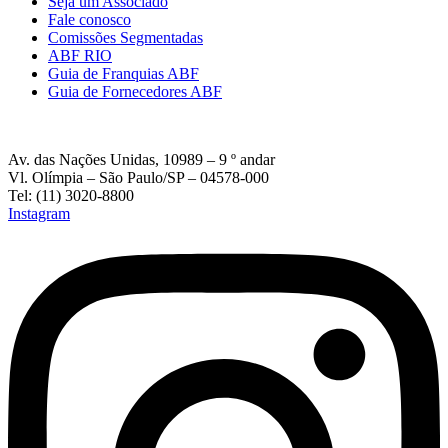
Seja um Associado
Fale conosco
Comissões Segmentadas
ABF RIO
Guia de Franquias ABF
Guia de Fornecedores ABF
Av. das Nações Unidas, 10989 – 9 º andar
Vl. Olímpia – São Paulo/SP – 04578-000
Tel: (11) 3020-8800
Instagram