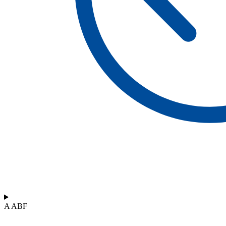
A ABF