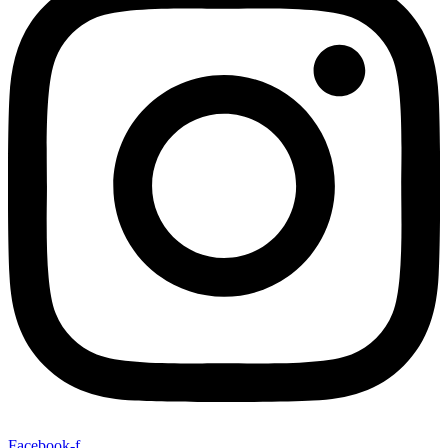
Facebook-f