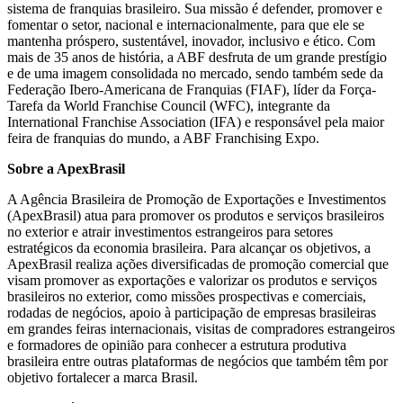
sistema de franquias brasileiro. Sua missão é defender, promover e
fomentar o setor, nacional e internacionalmente, para que ele se
mantenha próspero, sustentável, inovador, inclusivo e ético. Com
mais de 35 anos de história, a ABF desfruta de um grande prestígio
e de uma imagem consolidada no mercado, sendo também sede da
Federação Ibero-Americana de Franquias (FIAF), líder da Força-
Tarefa da World Franchise Council (WFC), integrante da
International Franchise Association (IFA) e responsável pela maior
feira de franquias do mundo, a ABF Franchising Expo.
Sobre a ApexBrasil
A Agência Brasileira de Promoção de Exportações e Investimentos
(ApexBrasil) atua para promover os produtos e serviços brasileiros
no exterior e atrair investimentos estrangeiros para setores
estratégicos da economia brasileira. Para alcançar os objetivos, a
ApexBrasil realiza ações diversificadas de promoção comercial que
visam promover as exportações e valorizar os produtos e serviços
brasileiros no exterior, como missões prospectivas e comerciais,
rodadas de negócios, apoio à participação de empresas brasileiras
em grandes feiras internacionais, visitas de compradores estrangeiros
e formadores de opinião para conhecer a estrutura produtiva
brasileira entre outras plataformas de negócios que também têm por
objetivo fortalecer a marca Brasil.