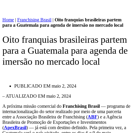
Home
|
Franchising Brasil
|
Oito franquias brasileiras partem
para a Guatemala para agenda de imersão no mercado local
Oito franquias brasileiras partem
para a Guatemala para agenda de
imersão no mercado local
PUBLICADO EM
maio 2, 2024
– ATUALIZADO EM maio 2, 2024
A próxima missão comercial do
Franchising Brasil
— programa de
internacionalização do setor realizado por meio de uma parceria
entre a Associação Brasileira de Franchising (
ABF
) e a Agência
Brasileira de Promoção de Exportações e Investimentos
(
ApexBrasil
) — já está com destino definido. Pela primeira vez, a
Guatemala será o país visitado, entre os dias 6 e 9 de maio.