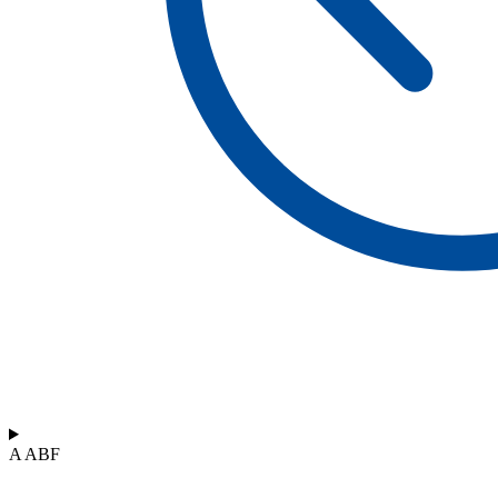
A ABF