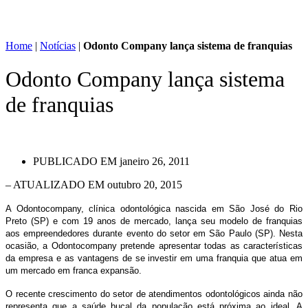
Home
|
Notícias
|
Odonto Company lança sistema de franquias
Odonto Company lança sistema
de franquias
PUBLICADO EM
janeiro 26, 2011
– ATUALIZADO EM outubro 20, 2015
A Odontocompany, clínica odontológica nascida em São José do Rio
Preto (SP) e com 19 anos de mercado, lança seu modelo de franquias
aos empreendedores durante evento do setor em São Paulo (SP). Nesta
ocasião, a Odontocompany pretende apresentar todas as características
da empresa e as vantagens de se investir em uma franquia que atua em
um mercado em franca expansão.
O recente crescimento do setor de atendimentos odontológicos ainda não
representa que a saúde bucal da população está próxima ao ideal. A