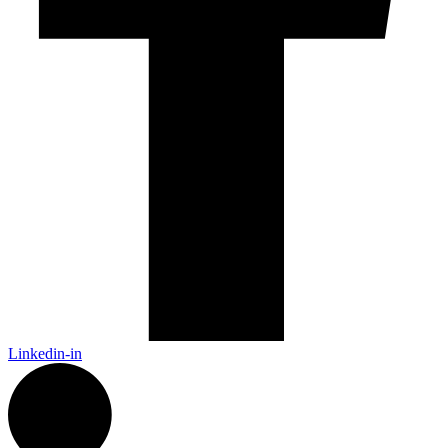
Linkedin-in