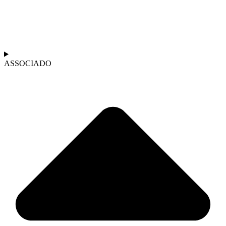
ASSOCIADO