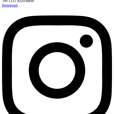
Tel: (11) 3020-8800
Instagram