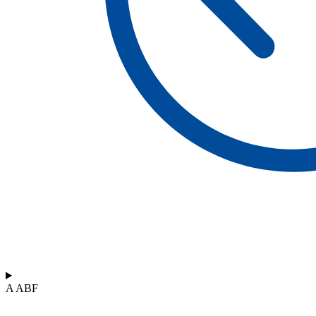
A ABF