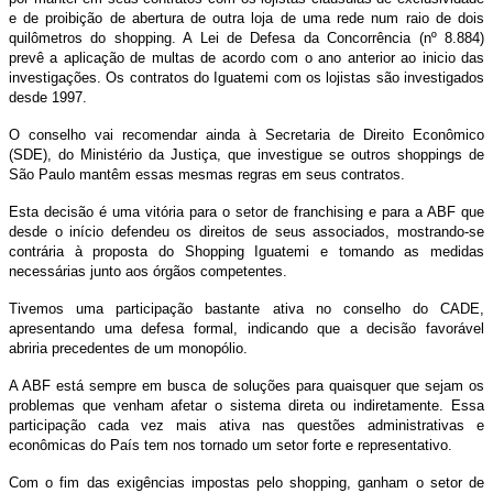
e de proibição de abertura de outra loja de uma rede num raio de dois
quilômetros do shopping. A Lei de Defesa da Concorrência (nº 8.884)
prevê a aplicação de multas de acordo com o ano anterior ao inicio das
investigações. Os contratos do Iguatemi com os lojistas são investigados
desde 1997.
O conselho vai recomendar ainda à Secretaria de Direito Econômico
(SDE), do Ministério da Justiça, que investigue se outros shoppings de
São Paulo mantêm essas mesmas regras em seus contratos.
Esta decisão é uma vitória para o setor de franchising e para a ABF que
desde o início defendeu os direitos de seus associados, mostrando-se
contrária à proposta do Shopping Iguatemi e tomando as medidas
necessárias junto aos órgãos competentes.
Tivemos uma participação bastante ativa no conselho do CADE,
apresentando uma defesa formal, indicando que a decisão favorável
abriria precedentes de um monopólio.
A ABF está sempre em busca de soluções para quaisquer que sejam os
problemas que venham afetar o sistema direta ou indiretamente. Essa
participação cada vez mais ativa nas questões administrativas e
econômicas do País tem nos tornado um setor forte e representativo.
Com o fim das exigências impostas pelo shopping, ganham o setor de