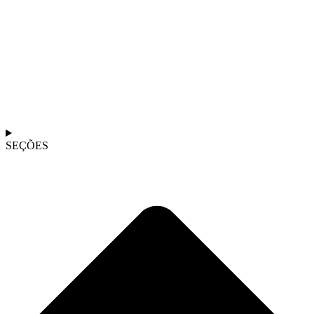
SEÇÕES