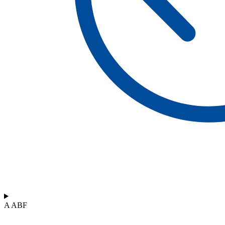
A ABF