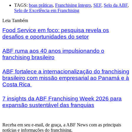
TAGS:
boas práticas
,
Franchising íntegro
,
SEF
,
Selo da ABF
,
Selo de Excelência em Franchising
Leia Também
Food Service em foco: pesquisa revela os
desafios e oportunidades do setor
ABF ruma aos 40 anos impulsionando o
franchising brasileiro
ABF fortalece a internacionalização do franchising
brasileiro com missão empresarial ao Panamá e à
Costa Rica
7 insights da ABF Franchising Week 2026 para
expansão sustentável das franquias
Receba em seu e-mail, de graça, a ABF News com as principais
notícias e informações do franchising.