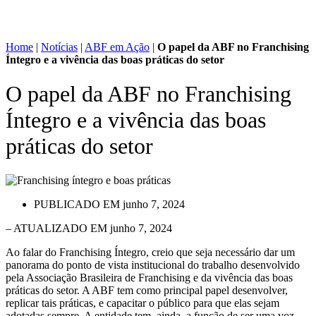
Home
|
Notícias
|
ABF em Ação
|
O papel da ABF no Franchising
Íntegro e a vivência das boas práticas do setor
O papel da ABF no Franchising
Íntegro e a vivência das boas
práticas do setor
PUBLICADO EM
junho 7, 2024
– ATUALIZADO EM junho 7, 2024
Ao falar do Franchising Íntegro, creio que seja necessário dar um
panorama do ponto de vista institucional do trabalho desenvolvido
pela Associação Brasileira de Franchising e da vivência das boas
práticas do setor. A ABF tem como principal papel desenvolver,
replicar tais práticas, e capacitar o público para que elas sejam
adotadas sempre. A entidade tem, ainda, a função de ser uma voz