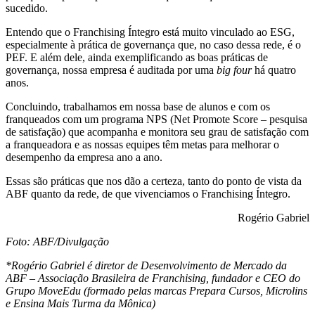
sucedido.
Entendo que o Franchising Íntegro está muito vinculado ao ESG,
especialmente à prática de governança que, no caso dessa rede, é o
PEF. E além dele, ainda exemplificando as boas práticas de
governança, nossa empresa é auditada por uma
big four
há quatro
anos.
Concluindo, trabalhamos em nossa base de alunos e com os
franqueados com um programa NPS (Net Promote Score – pesquisa
de satisfação) que acompanha e monitora seu grau de satisfação com
a franqueadora e as nossas equipes têm metas para melhorar o
desempenho da empresa ano a ano.
Essas são práticas que nos dão a certeza, tanto do ponto de vista da
ABF quanto da rede, de que vivenciamos o Franchising Íntegro.
Rogério Gabriel
Foto: ABF/Divulgação
*Rogério Gabriel é diretor de Desenvolvimento de Mercado da
ABF – Associação Brasileira de Franchising, fundador e CEO do
Grupo MoveEdu (formado pelas marcas Prepara Cursos, Microlins
e Ensina Mais Turma da Mônica)