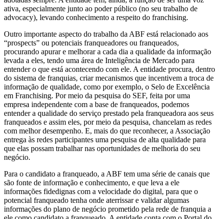
ativa, especialmente junto ao poder público (no seu trabalho de
advocacy), levando conhecimento a respeito do franchising.
Outro importante aspecto do trabalho da ABF está relacionado aos
“prospects” ou potenciais franqueadores ou franqueados,
procurando apurar e melhorar a cada dia a qualidade da informação
levada a eles, tendo uma área de Inteligência de Mercado para
entender o que está acontecendo com ele. A entidade procura, dentro
do sistema de franquias, criar mecanismos que incentivem a troca de
informação de qualidade, como por exemplo, o Selo de Excelência
em Franchising. Por meio da pesquisa do SEF, feita por uma
empresa independente com a base de franqueados, podemos
entender a qualidade do serviço prestado pela franqueadora aos seus
franqueados e assim eles, por meio da pesquisa, chancelam as redes
com melhor desempenho. E, mais do que reconhecer, a Associação
entrega às redes participantes uma pesquisa de alta qualidade para
que elas possam trabalhar nas oportunidades de melhoria do seu
negócio.
Para o candidato a franqueado, a ABF tem uma série de canais que
são fonte de informação e conhecimento, e que leva a ele
informações fidedignas com a velocidade do digital, para que o
potencial franqueado tenha onde aterrissar e validar algumas
informações do plano de negócio prometido pela rede de franquia a
ele como candidato a franqueado. A entidade conta com o Portal do