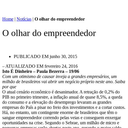
Home
|
Notícias
|
O olhar do empreendedor
O olhar do empreendedor
PUBLICADO EM
junho 30, 2015
– ATUALIZADO EM fevereiro 24, 2016
Isto É Dinheiro – Paula Bezerra – 19/06
Com um otimismo de causar inveja a grandes empresários, um
milhão de brasileiros vai abrir um negócio próprio neste ano. Saiba
por que
O atual cenário econômico é desanimador. A retração de 0,2% do
PIB no primeiro trimestre, a inflação anual de quase 8,5%, a queda
do consumo e a elevação do desemprego levaram as grandes
empresas do País a pisar no freio dos investimentos e a cortar custos.
Há, no entanto, um contingente enorme de brasileiros que têm o
sangue empreendedor correndo pelas veias e conseguem enxergar
oportunidades na crise. Segundo o Sebrae, um milhão de micro e
pequenas empresas serão abertas neste ano, gerando o maior saldo