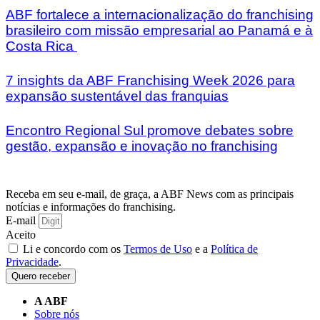
ABF fortalece a internacionalização do franchising
brasileiro com missão empresarial ao Panamá e à
Costa Rica
7 insights da ABF Franchising Week 2026 para
expansão sustentável das franquias
Encontro Regional Sul promove debates sobre
gestão, expansão e inovação no franchising
Receba em seu e-mail, de graça, a ABF News com as principais
notícias e informações do franchising.
E-mail
Aceito
Li e concordo com os
Termos de Uso
e a
Política de
Privacidade
.
Quero receber
A ABF
Sobre nós