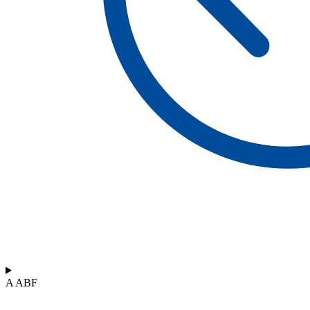
A ABF