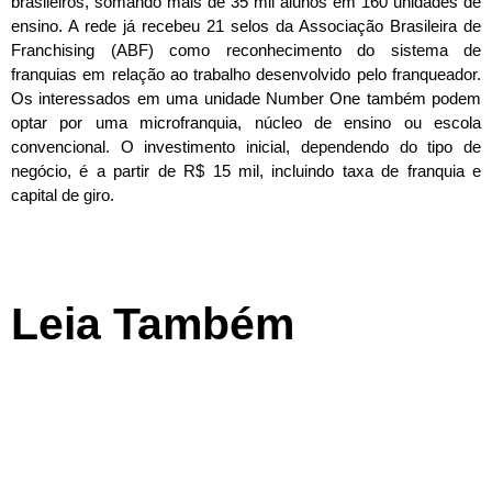
brasileiros, somando mais de 35 mil alunos em 160 unidades de
ensino. A rede já recebeu 21 selos da Associação Brasileira de
Franchising (ABF) como reconhecimento do sistema de
franquias em relação ao trabalho desenvolvido pelo franqueador.
Os interessados em uma unidade Number One também podem
optar por uma microfranquia, núcleo de ensino ou escola
convencional. O investimento inicial, dependendo do tipo de
negócio, é a partir de R$ 15 mil, incluindo taxa de franquia e
capital de giro.
Leia Também