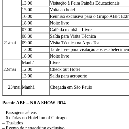
13:00
Visitação à Feira Painéis Educacionais
15:00
Volta ao hotel
16:00
Reunião exclusiva para o Grupo ABF: Extra
18:00
Noite livre
07:00
Café da manhã – Livre
08:30
Saída para Visita Técnica
21/mai
09:00
Visita Técnica na Argo Tea
13:00
Tarde livre para visitação aos estabelecime
18:00
Noite livre
Manhã
Livre
22/mai
12:00
Check out Hotel
13:00
Saída para aeroporto
23/mai
Manhã
Chegada em São Paulo
Pacote ABF – NRA SHOW 2014
– Passagens aéreas
– 6 diárias no Hotel Inn of Chicago
– Traslados
– Evento de networking exclusivo