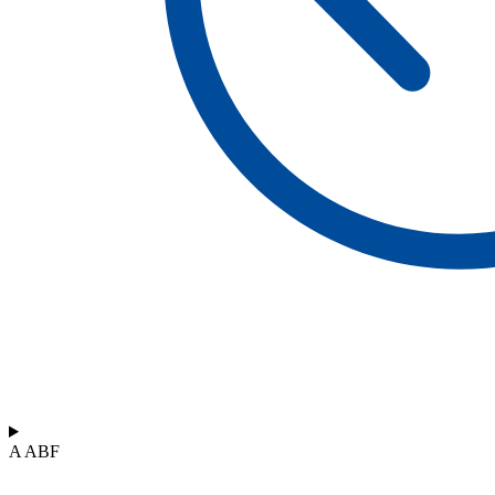
A ABF