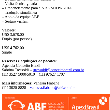
– Visita técnica guiada
– Credenciamento para a NRA SHOW 2014
– Tradução simultânea
– Apoio da equipe ABF
– Seguro viagem
Valores:
US$ 3.678,00
Duplo (por pessoa)
US$ 4.762,00
Single
Reservas e aquisições de pacotes:
Agencia Conceito Brazil
Sabrina Tressoldi –
stressoldi@conceitobrazil.com.br
(11) 3527-5000/5010 – (11) 97627-1707
Mais informações:
Vanessa Fiabane
(11) 3020-8828 –
vanessa.fiabane@abf.com.br