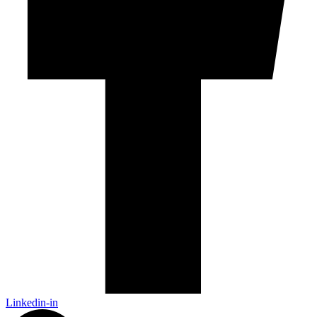
Linkedin-in