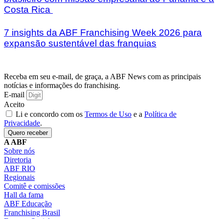
Costa Rica
7 insights da ABF Franchising Week 2026 para
expansão sustentável das franquias
Receba em seu e-mail, de graça, a ABF News com as principais
notícias e informações do franchising.
E-mail
Aceito
Li e concordo com os
Termos de Uso
e a
Política de
Privacidade
.
Quero receber
A ABF
Sobre nós
Diretoria
ABF RIO
Regionais
Comitê e comissões
Hall da fama
ABF Educação
Franchising Brasil