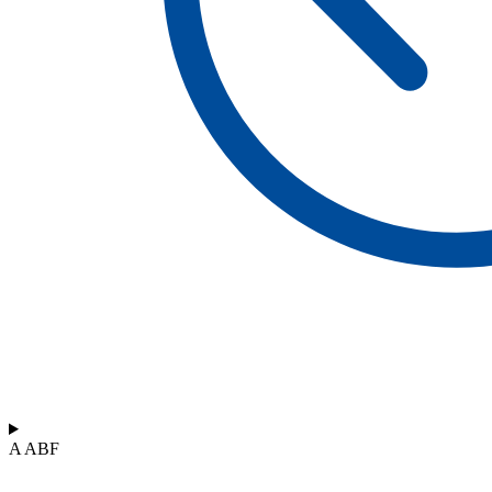
A ABF