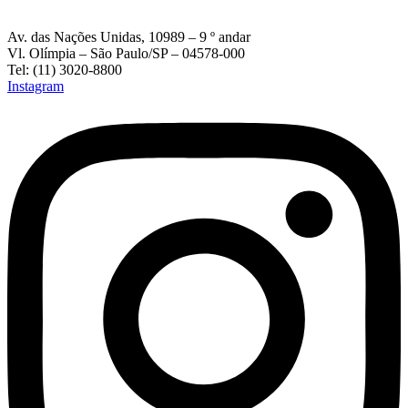
Av. das Nações Unidas, 10989 – 9 º andar
Vl. Olímpia – São Paulo/SP – 04578-000
Tel: (11) 3020-8800
Instagram