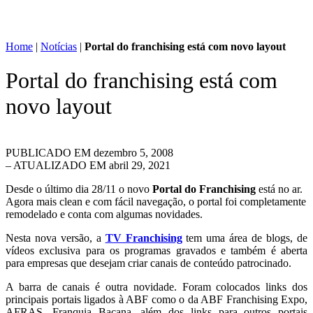
Home
|
Notícias
|
Portal do franchising está com novo layout
Portal do franchising está com
novo layout
PUBLICADO EM
dezembro 5, 2008
– ATUALIZADO EM abril 29, 2021
Desde o último dia 28/11 o novo
Portal do Franchising
está no ar.
Agora mais clean e com fácil navegação, o portal foi completamente
remodelado e conta com algumas novidades.
Nesta nova versão, a
TV Franchising
tem uma área de blogs, de
vídeos exclusiva para os programas gravados e também é aberta
para empresas que desejam criar canais de conteúdo patrocinado.
A barra de canais é outra novidade. Foram colocados links dos
principais portais ligados à ABF como o da ABF Franchising Expo,
AFRAS, Franquia Bacana, além dos links para outros portais