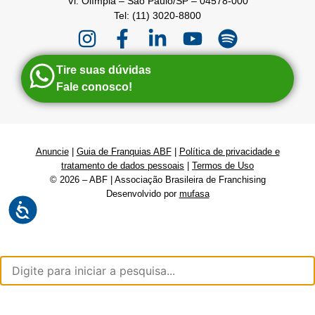
Vl. Olímpia – São Paulo/SP – 04578-000
Tel: (11) 3020-8800
Tire suas dúvidas
Fale conosco!
Anuncie
|
Guia de Franquias ABF
|
Política de privacidade e
tratamento de dados pessoais
|
Termos de Uso
© 2026 – ABF | Associação Brasileira de Franchising
Desenvolvido por
mufasa