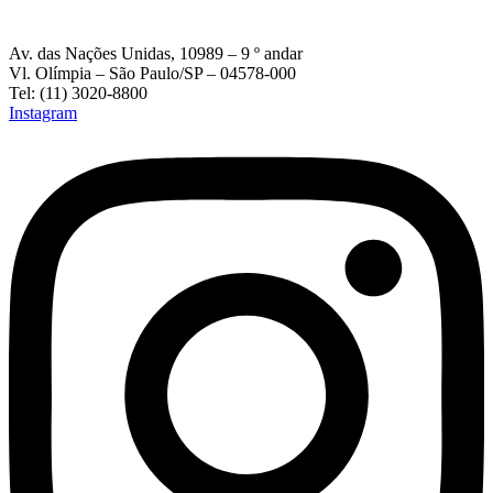
Av. das Nações Unidas, 10989 – 9 º andar
Vl. Olímpia – São Paulo/SP – 04578-000
Tel: (11) 3020-8800
Instagram