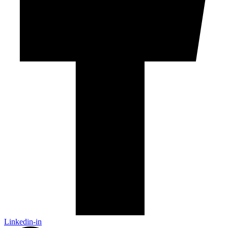
Linkedin-in