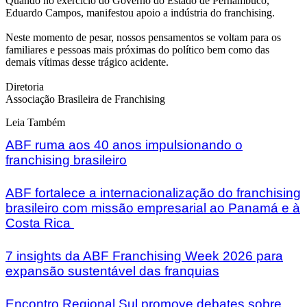
Quando no exercício do Governo do Estado de Pernambuco,
Eduardo Campos, manifestou apoio a indústria do franchising.
Neste momento de pesar, nossos pensamentos se voltam para os
familiares e pessoas mais próximas do político bem como das
demais vítimas desse trágico acidente.
Diretoria
Associação Brasileira de Franchising
Leia Também
ABF ruma aos 40 anos impulsionando o
franchising brasileiro
ABF fortalece a internacionalização do franchising
brasileiro com missão empresarial ao Panamá e à
Costa Rica
7 insights da ABF Franchising Week 2026 para
expansão sustentável das franquias
Encontro Regional Sul promove debates sobre