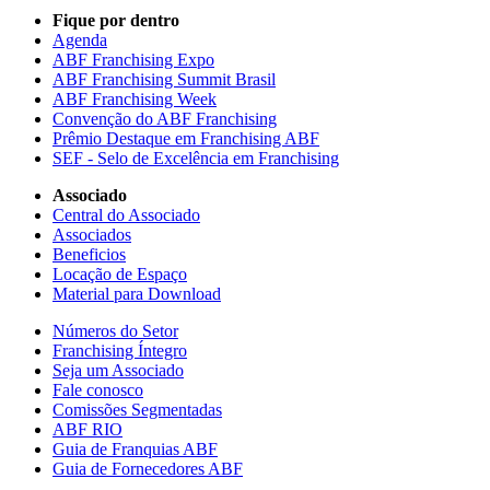
Fique por dentro
Agenda
ABF Franchising Expo
ABF Franchising Summit Brasil
ABF Franchising Week
Convenção do ABF Franchising
Prêmio Destaque em Franchising ABF
SEF - Selo de Excelência em Franchising
Associado
Central do Associado
Associados
Beneficios
Locação de Espaço
Material para Download
Números do Setor
Franchising Íntegro
Seja um Associado
Fale conosco
Comissões Segmentadas
ABF RIO
Guia de Franquias ABF
Guia de Fornecedores ABF