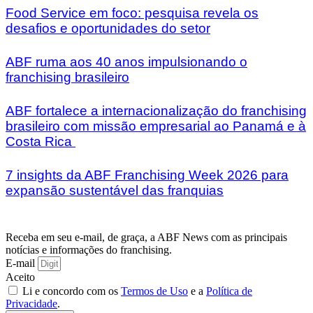
Food Service em foco: pesquisa revela os
desafios e oportunidades do setor
ABF ruma aos 40 anos impulsionando o
franchising brasileiro
ABF fortalece a internacionalização do franchising
brasileiro com missão empresarial ao Panamá e à
Costa Rica
7 insights da ABF Franchising Week 2026 para
expansão sustentável das franquias
Receba em seu e-mail, de graça, a ABF News com as principais
notícias e informações do franchising.
E-mail
Aceito
Li e concordo com os
Termos de Uso
e a
Política de
Privacidade
.