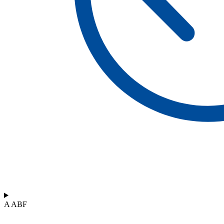
A ABF