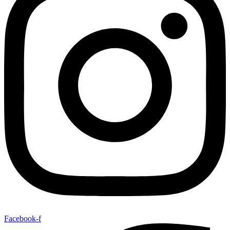
Facebook-f