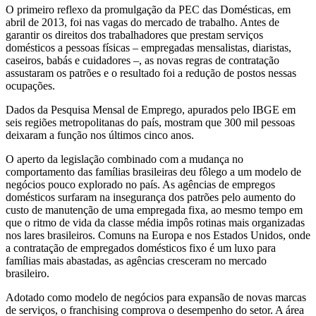
O primeiro reflexo da promulgação da PEC das Domésticas, em
abril de 2013, foi nas vagas do mercado de trabalho. Antes de
garantir os direitos dos trabalhadores que prestam serviços
domésticos a pessoas físicas – empregadas mensalistas, diaristas,
caseiros, babás e cuidadores –, as novas regras de contratação
assustaram os patrões e o resultado foi a redução de postos nessas
ocupações.
Dados da Pesquisa Mensal de Emprego, apurados pelo IBGE em
seis regiões metropolitanas do país, mostram que 300 mil pessoas
deixaram a função nos últimos cinco anos.
O aperto da legislação combinado com a mudança no
comportamento das famílias brasileiras deu fôlego a um modelo de
negócios pouco explorado no país. As agências de empregos
domésticos surfaram na insegurança dos patrões pelo aumento do
custo de manutenção de uma empregada fixa, ao mesmo tempo em
que o ritmo de vida da classe média impôs rotinas mais organizadas
nos lares brasileiros. Comuns na Europa e nos Estados Unidos, onde
a contratação de empregados domésticos fixo é um luxo para
famílias mais abastadas, as agências cresceram no mercado
brasileiro.
Adotado como modelo de negócios para expansão de novas marcas
de serviços, o franchising comprova o desempenho do setor. A área