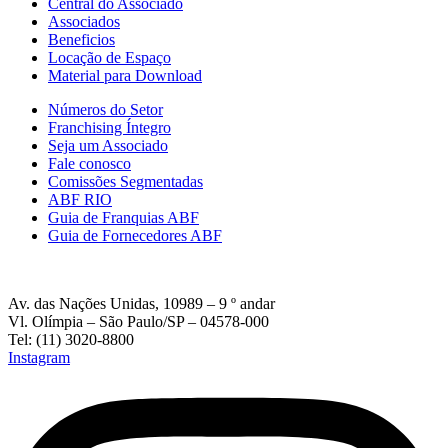
Central do Associado
Associados
Beneficios
Locação de Espaço
Material para Download
Números do Setor
Franchising Íntegro
Seja um Associado
Fale conosco
Comissões Segmentadas
ABF RIO
Guia de Franquias ABF
Guia de Fornecedores ABF
Av. das Nações Unidas, 10989 – 9 º andar
Vl. Olímpia – São Paulo/SP – 04578-000
Tel: (11) 3020-8800
Instagram