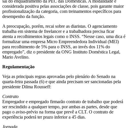
sai do enquadramento da PEC das Domésticas. A modalidade é
considerada positiva pelas associações de classe, pois garante maior
profissionalização da categoria, com treinamentos específicos para
desempenho da função.
A preocupação, porém, recai sobre as diaristas. O agenciamento
trabalha em sistema de freelancer e a trabalhadora precisa ficar
atenta a recolhimentos legais como o INSS. “Nesse caso, uma dica é
formalizar uma empresa Micro Empreendedora Individual (MEI)
para recolhimento de 5% para o INSS, ao invés dos 11% do
empregado”, diz o presidente da ONG Instituto Doméstica Legal,
Mario Avelino.
Regulamentação
Veja as principais regras aprovadas pelo plenário do Senado na
quarta-feira passada (6) e que ainda precisam ser sancionadas pela
presidente Dilma Rousseff:
Contrato
Empregador e empregado firmarão contrato de trabalho que poderá
ser rescindido a qualquer tempo, por ambas as partes, desde que
pago o aviso-prévio na forma que prevê a CLT. O contrato de
experiência poderá ter prazo inferior a 45 dias.
Jornada