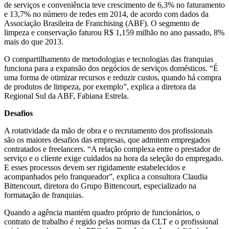
de serviços e conveniência teve crescimento de 6,3% no faturamento
e 13,7% no número de redes em 2014, de acordo com dados da
Associação Brasileira de Franchising (ABF). O segmento de
limpeza e conservação faturou R$ 1,159 milhão no ano passado, 8%
mais do que 2013.
O compartilhamento de metodologias e tecnologias das franquias
funciona para a expansão dos negócios de serviços domésticos. “É
uma forma de otimizar recursos e reduzir custos, quando há compra
de produtos de limpeza, por exemplo”, explica a diretora da
Regional Sul da ABF, Fabiana Estrela.
Desafios
A rotatividade da mão de obra e o recrutamento dos profissionais
são os maiores desafios das empresas, que admitem empregados
contratados e freelancers. “A relação complexa entre o prestador de
serviço e o cliente exige cuidados na hora da seleção do empregado.
E esses processos devem ser rigidamente estabelecidos e
acompanhados pelo franqueador”, explica a consultora Claudia
Bittencourt, diretora do Grupo Bittencourt, especializado na
formatação de franquias.
Quando a agência mantém quadro próprio de funcionários, o
contrato de trabalho é regido pelas normas da CLT e o profissional