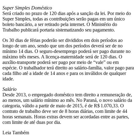
Super Simples Doméstico
Será criado no prazo de 120 dias após a sanção da lei. Por meio do
Super Simples, todas as contribuições serão pagas em um único
boleto bancário, a ser retirado pela internet. O Ministério do
Trabalho publicará portaria sistematizando seu pagamento.
Os 30 dias de férias poderão ser divididos em dois períodos ao
longo de um ano, sendo que um dos períodos deverá ser de no
mínimo 14 dias. O seguro-desemprego poderá ser pago durante no
máximo três meses. A licença-maternidade será de 120 dias. O
auxílio-transporte poderá ser pago por meio de “vale” ou em
espécie. O trabalhador terá direito ao salário-família, valor pago para
cada filho até a idade de 14 anos e para os inválidos de qualquer
idade.
Salário
Desde 2013, o empregado doméstico tem direito a remuneração de,
ao menos, um salário mínimo ao mês. No Paraná, o novo salário da
categoria, válido a partir de maio de 2015, é de R$ 1.070,33. O
contrato de trabalho deve ser de 8 horas diárias, com limite de 44
horas semanais. Horas extras devem ser acordadas entre as partes,
com limite de até duas por dia.
Leia Também