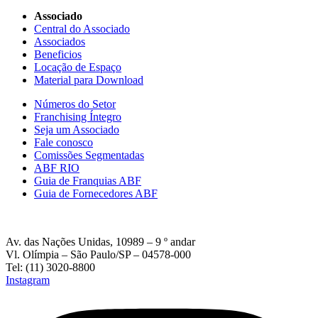
Associado
Central do Associado
Associados
Beneficios
Locação de Espaço
Material para Download
Números do Setor
Franchising Íntegro
Seja um Associado
Fale conosco
Comissões Segmentadas
ABF RIO
Guia de Franquias ABF
Guia de Fornecedores ABF
Av. das Nações Unidas, 10989 – 9 º andar
Vl. Olímpia – São Paulo/SP – 04578-000
Tel: (11) 3020-8800
Instagram