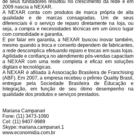
de seus fundadores resultou no crescimento da rede e em
2009 nascia a NEXAR.
A NEXAR conta com produtos de marca própria de alta
qualidade e de marcas consagradas. Um de seus
diferenciais é o serviço de reparo diretamente na loja, ou
seja, a compra e necessidades técnicas em um único lugar
com comodidade e garantia.
E por falar em garantia, a NEXAR buscou inovar também,
mesmo quando a troca e conserto dependem de fabricantes,
a rede descomplica efetuando reparo e trocas em suas lojas.
Agilidade e confiança no atendimento pós-vendas capacitam
a NEXAR com uma rede completa e eficaz em soluções
digitais e tecnológicas.
A NEXAR é afiliada à Associação Brasileira de Franchising
(ABF). Em 2007, a empresa recebeu o prêmio Quality Brasil,
entregue pela Sociedade Brasileira de Educação e
Integração, em função de seu ótimo desempenho na
qualidade dos produtos e serviços prestados.
Mariana Campanari
Fone: (11) 3473-1060
Cel: (11) 9407-9989
Skype: mariana.campanari.1
www.economidia.com.br