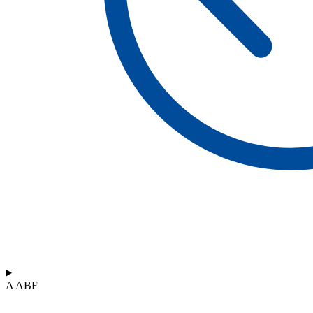
A ABF