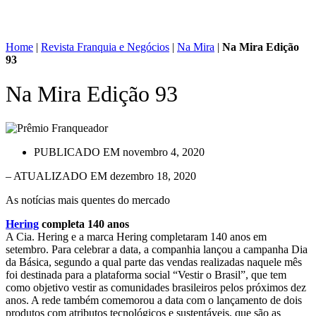
Home
|
Revista Franquia e Negócios
|
Na Mira
|
Na Mira Edição
93
Na Mira Edição 93
PUBLICADO EM
novembro 4, 2020
– ATUALIZADO EM dezembro 18, 2020
As notícias mais quentes do mercado
Hering
completa 140 anos
A Cia. Hering e a marca Hering completaram 140 anos em
setembro. Para celebrar a data, a companhia lançou a campanha Dia
da Básica, segundo a qual parte das vendas realizadas naquele mês
foi destinada para a plataforma social “Vestir o Brasil”, que tem
como objetivo vestir as comunidades brasileiros pelos próximos dez
anos. A rede também comemorou a data com o lançamento de dois
produtos com atributos tecnológicos e sustentáveis, que são as