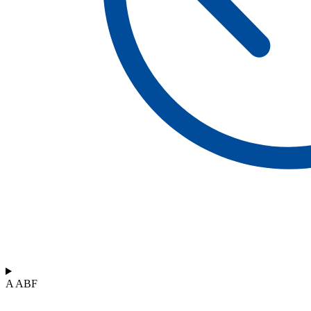
A ABF