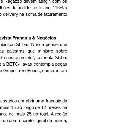
’s e Ragazzo devem atingir, com os
milhões de pedidos este ano, 116% a
o delivery na soma de faturamento
obinson Shiba. “Nunca pensei que
s palestras que ministro sobre
o nesse projeto”, comenta Shiba.
pela BETC/Havas contempla peças
s do Grupo TrendFoods, comemoram
ressados em abrir uma franquia da
 mais 15 ao longo de 12 meses na
no, de mais 25 no total. A região
rdo com o diretor geral da marca,