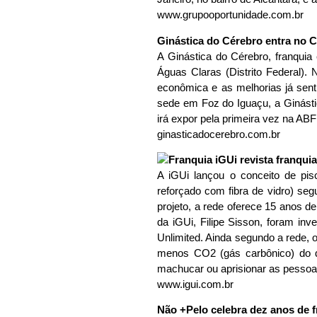
www.grupooportunidade.com.br
Ginástica do Cérebro entra no 
A Ginástica do Cérebro, franquia
Águas Claras (Distrito Federal)
econômica e as melhorias já sent
sede em Foz do Iguaçu, a Ginásti
irá expor pela primeira vez na ABF
ginasticadocerebro.com.br
A iGUi lançou o conceito de pisc
reforçado com fibra de vidro) seg
projeto, a rede oferece 15 anos d
da iGUi, Filipe Sisson, foram in
Unlimited. Ainda segundo a rede, 
menos CO2 (gás carbônico) do qu
machucar ou aprisionar as pesso
www.igui.com.br
Não +Pelo celebra dez anos de f