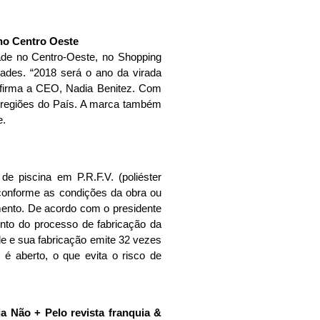
dade no Centro-Oeste, no Shopping
ades. “2018 será o ano da virada
 afirma a CEO, Nadia Benitez. Com
s regiões do País. A marca também
e.
de piscina em P.R.F.V. (poliéster
, conforme as condições da obra ou
imento. De acordo com o presidente
ento do processo de fabricação da
de e sua fabricação emite 32 vezes
é aberto, o que evita o risco de