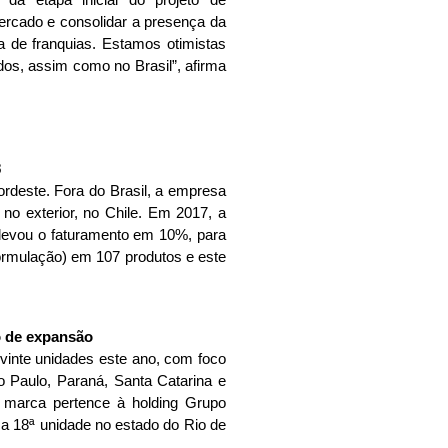
mercado e consolidar a presença da
a de franquias. Estamos otimistas
s, assim como no Brasil”, afirma
8
ordeste. Fora do Brasil, a empresa
no exterior, no Chile. Em 2017, a
elevou o faturamento em 10%, para
rmulação) em 107 produtos e este
 vinte unidades este ano, com foco
 Paulo, Paraná, Santa Catarina e
 A marca pertence à holding Grupo
a 18ª unidade no estado do Rio de