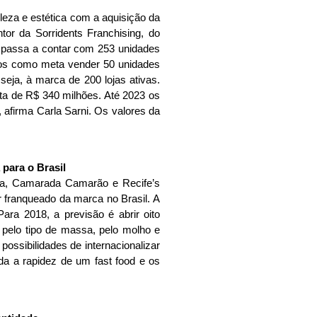
leza e estética com a aquisição da
tor da Sorridents Franchising, do
 – passa a contar com 253 unidades
emos como meta vender 50 unidades
seja, à marca de 200 lojas ativas.
eita de R$ 340 milhões. Até 2023 os
 afirma Carla Sarni. Os valores da
para o Brasil
ia, Camarada Camarão e Recife’s
er franqueado da marca no Brasil. A
ara 2018, a previsão é abrir oito
r pelo tipo de massa, pelo molho e
ossibilidades de internacionalizar
da a rapidez de um fast food e os