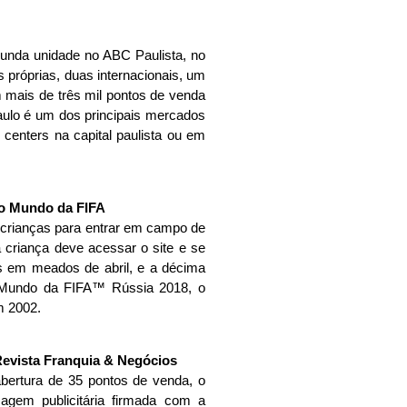
unda unidade no ABC Paulista, no
próprias, duas internacionais, um
 mais de três mil pontos de venda
aulo é um dos principais mercados
centers na capital paulista ou em
o Mundo da FIFA
 crianças para entrar em campo de
criança deve acessar o site e se
as em meados de abril, e a décima
do Mundo da FIFA™ Rússia 2018, o
m 2002.
abertura de 35 pontos de venda, o
magem publicitária firmada com a