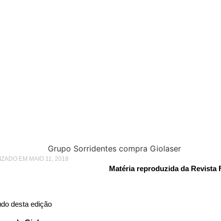
A EDIÇÃO 78
Na Mira Edição 78
IZADO EM MAIO 11, 2018
Matéria reproduzida da Revista 
do desta edição