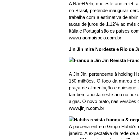
A Não+Pelo, que este ano celebra 
no Brasil, pretende inaugurar ce
trabalha com a estimativa de abrir
taxas de juros de 1,12% ao mês d
Itália e Portugal são os países c
www.naomaispelo.com.br
Jin Jin mira Nordeste e Rio de J
A Jin Jin, pertencente à holding 
150 milhões. O foco da marca é 
praça de alimentação e quiosque J
também aposta neste ano no poke 
algas. O novo prato, nas versões c
www.jinjin.com.br
A parceria entre o Grupo Habib’s
janeiro. A expectativa da rede de