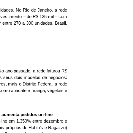
idades. No Rio de Janeiro, a rede
 investimento – de R$ 125 mil – com
entre 270 a 300 unidades. Brasil,
 No ano passado, a rede faturou R$
s seus dois modelos de negócios:
s, mais o Distrito Federal, a rede
 como abacate e manga, vegetais e
d aumenta pedidos on-line
n-line em 1.350% entre dezembro e
ais próprios de Habib’s e Ragazzo)