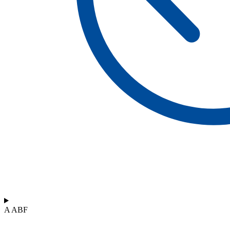
A ABF