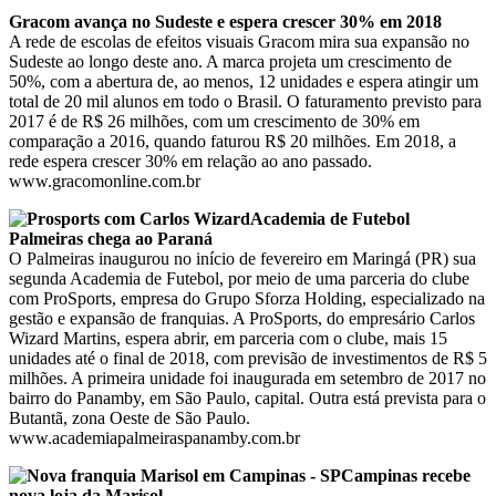
Gracom avança no Sudeste e espera crescer 30% em 2018
A rede de escolas de efeitos visuais Gracom mira sua expansão no
Sudeste ao longo deste ano. A marca projeta um crescimento de
50%, com a abertura de, ao menos, 12 unidades e espera atingir um
total de 20 mil alunos em todo o Brasil. O faturamento previsto para
2017 é de R$ 26 milhões, com um crescimento de 30% em
comparação a 2016, quando faturou R$ 20 milhões. Em 2018, a
rede espera crescer 30% em relação ao ano passado.
www.gracomonline.com.br
Academia de Futebol
Palmeiras chega ao Paraná
O Palmeiras inaugurou no início de fevereiro em Maringá (PR) sua
segunda Academia de Futebol, por meio de uma parceria do clube
com ProSports, empresa do Grupo Sforza Holding, especializado na
gestão e expansão de franquias. A ProSports, do empresário Carlos
Wizard Martins, espera abrir, em parceria com o clube, mais 15
unidades até o final de 2018, com previsão de investimentos de R$ 5
milhões. A primeira unidade foi inaugurada em setembro de 2017 no
bairro do Panamby, em São Paulo, capital. Outra está prevista para o
Butantã, zona Oeste de São Paulo.
www.academiapalmeiraspanamby.com.br
Campinas recebe
nova loja da Marisol