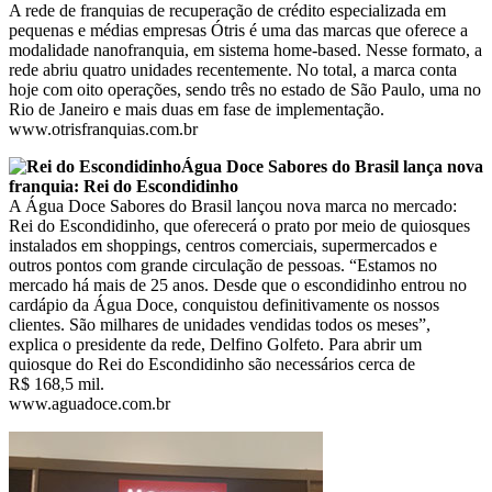
A rede de franquias de recuperação de crédito especializada em
pequenas e médias empresas Ótris é uma das marcas que oferece a
modalidade nanofranquia, em sistema home-based. Nesse formato, a
rede abriu quatro unidades recentemente. No total, a marca conta
hoje com oito operações, sendo três no estado de São Paulo, uma no
Rio de Janeiro e mais duas em fase de implementação.
www.otrisfranquias.com.br
Água Doce Sabores do Brasil lança nova
franquia: Rei do Escondidinho
A Água Doce Sabores do Brasil lançou nova marca no mercado:
Rei do Escondidinho, que oferecerá o prato por meio de quiosques
instalados em shoppings, centros comerciais, supermercados e
outros pontos com grande circulação de pessoas. “Estamos no
mercado há mais de 25 anos. Desde que o escondidinho entrou no
cardápio da Água Doce, conquistou definitivamente os nossos
clientes. São milhares de unidades vendidas todos os meses”,
explica o presidente da rede, Delfino Golfeto. Para abrir um
quiosque do Rei do Escondidinho são necessários cerca de
R$ 168,5 mil.
www.aguadoce.com.br