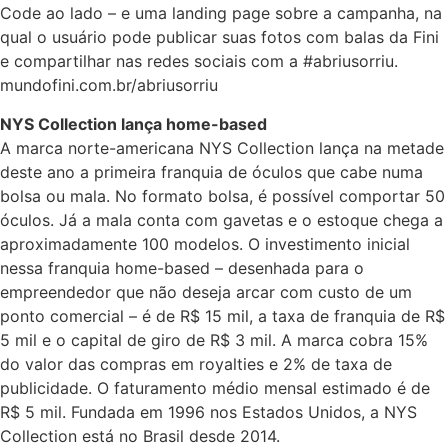
Code ao lado – e uma landing page sobre a campanha, na
qual o usuário pode publicar suas fotos com balas da Fini
e compartilhar nas redes sociais com a #abriusorriu.
mundofini.com.br/abriusorriu
NYS Collection lança home-based
A marca norte-americana NYS Collection lança na metade
deste ano a primeira franquia de óculos que cabe numa
bolsa ou mala. No formato bolsa, é possível comportar 50
óculos. Já a mala conta com gavetas e o estoque chega a
aproximadamente 100 modelos. O investimento inicial
nessa franquia home-based – desenhada para o
empreendedor que não deseja arcar com custo de um
ponto comercial – é de R$ 15 mil, a taxa de franquia de R$
5 mil e o capital de giro de R$ 3 mil. A marca cobra 15%
do valor das compras em royalties e 2% de taxa de
publicidade. O faturamento médio mensal estimado é de
R$ 5 mil. Fundada em 1996 nos Estados Unidos, a NYS
Collection está no Brasil desde 2014.