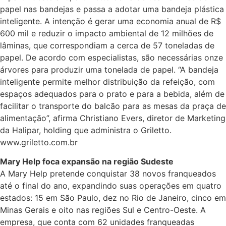
papel nas bandejas e passa a adotar uma bandeja plástica
inteligente. A intenção é gerar uma economia anual de R$
600 mil e reduzir o impacto ambiental de 12 milhões de
lâminas, que correspondiam a cerca de 57 toneladas de
papel. De acordo com especialistas, são necessárias onze
árvores para produzir uma tonelada de papel. “A bandeja
inteligente permite melhor distribuição da refeição, com
espaços adequados para o prato e para a bebida, além de
facilitar o transporte do balcão para as mesas da praça de
alimentação”, afirma Christiano Evers, diretor de Marketing
da Halipar, holding que administra o Griletto.
www.griletto.com.br
Mary Help foca expansão na região Sudeste
A Mary Help pretende conquistar 38 novos franqueados
até o final do ano, expandindo suas operações em quatro
estados: 15 em São Paulo, dez no Rio de Janeiro, cinco em
Minas Gerais e oito nas regiões Sul e Centro-Oeste. A
empresa, que conta com 62 unidades franqueadas