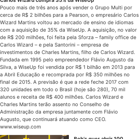
Carlos Wizard compra 35% da WiseUp
Pouco mais de três anos após vender o Grupo Multi por
cerca de R$ 2 bilhões para a Pearson, o empresário Carlos
Wizard Martins voltou ao mercado de ensino de idiomas
com a aquisição de 35% da WiseUp. A aquisição, no valor
de R$ 200 milhões, foi feita pela Sforza – family office de
Carlos Wizard – e pela Santorini – empresa de
investimentos de Charles Martins, filho de Carlos Wizard.
Fundada em 1995 pelo empreendedor Flávio Augusto da
Silva, a WiseUp foi vendida por R$ 1 bilhão em 2013 para
a Abril Educação e recomprada por R$ 350 milhões no
final de 2015. A previsão é que a rede feche 2017 com
320 unidades em todo o Brasil (hoje são 280), 70 mil
alunos e receita de R$ 400 milhões. Carlos Wizard e
Charles Martins terão assento no Conselho de
Administração da empresa juntamente com Flávio
Augusto, que continuará atuando como CEO.
www.wiseup.com
Bob’s quer abrir 100