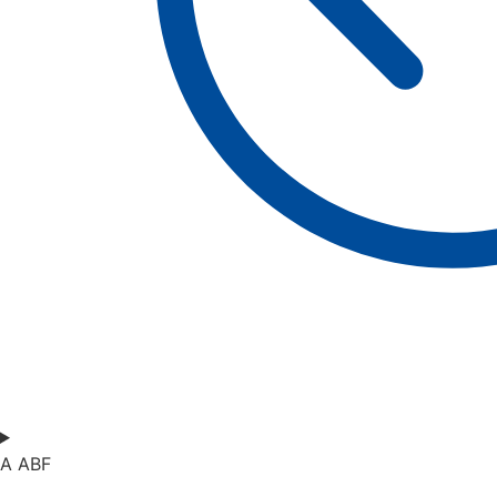
A ABF