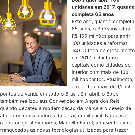
unidades em 2017, quando
completa 65 anos
Este ano, quando completa
65 anos, o Bob’s investirá
R$ 150 milhões para abrir
100 unidades e reformar
140. O foco de crescimento
em 2017 inclui tanto
capitais como cidades do
interior com mais de 100
mil habitantes. Atualmente,
a rede tem mais de 1,1 mil
pontos de venda em todo o Brasil. Em abril, o Bob’s
também realizou sua Convenção em Angra dos Reis,
quando debateu a modernização da marca e o desejo de
atingir os consumidores da geração millenial. Na ocasião,
o diretor-geral da marca, Marcello Farrel, apresentou aos
franqueados as novas tecnologias utilizadas para trazer