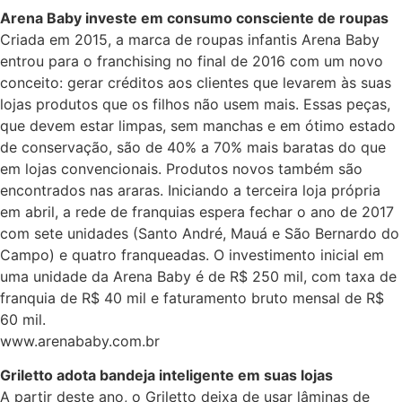
Arena Baby investe em consumo consciente de roupas
Criada em 2015, a marca de roupas infantis Arena Baby
entrou para o franchising no final de 2016 com um novo
conceito: gerar créditos aos clientes que levarem às suas
lojas produtos que os filhos não usem mais. Essas peças,
que devem estar limpas, sem manchas e em ótimo estado
de conservação, são de 40% a 70% mais baratas do que
em lojas convencionais. Produtos novos também são
encontrados nas araras. Iniciando a terceira loja própria
em abril, a rede de franquias espera fechar o ano de 2017
com sete unidades (Santo André, Mauá e São Bernardo do
Campo) e quatro franqueadas. O investimento inicial em
uma unidade da Arena Baby é de R$ 250 mil, com taxa de
franquia de R$ 40 mil e faturamento bruto mensal de R$
60 mil.
www.arenababy.com.br
Griletto adota bandeja inteligente em suas lojas
A partir deste ano, o Griletto deixa de usar lâminas de