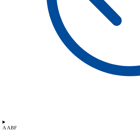
A ABF