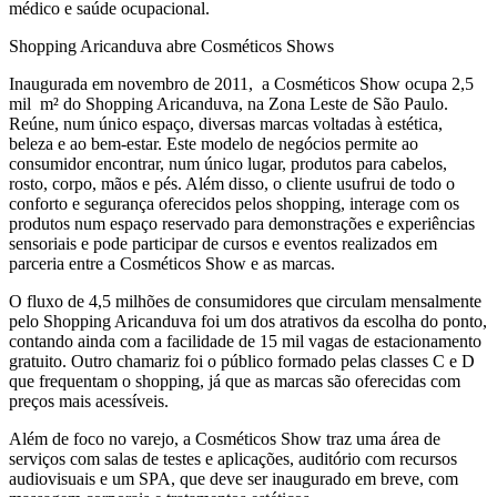
médico e saúde ocupacional.
Shopping Aricanduva abre Cosméticos Shows
Inaugurada em novembro de 2011, a Cosméticos Show ocupa 2,5
mil m² do Shopping Aricanduva, na Zona Leste de São Paulo.
Reúne, num único espaço, diversas marcas voltadas à estética,
beleza e ao bem-estar. Este modelo de negócios permite ao
consumidor encontrar, num único lugar, produtos para cabelos,
rosto, corpo, mãos e pés. Além disso, o cliente usufrui de todo o
conforto e segurança oferecidos pelos shopping, interage com os
produtos num espaço reservado para demonstrações e experiências
sensoriais e pode participar de cursos e eventos realizados em
parceria entre a Cosméticos Show e as marcas.
O fluxo de 4,5 milhões de consumidores que circulam mensalmente
pelo Shopping Aricanduva foi um dos atrativos da escolha do ponto,
contando ainda com a facilidade de 15 mil vagas de estacionamento
gratuito. Outro chamariz foi o público formado pelas classes C e D
que frequentam o shopping, já que as marcas são oferecidas com
preços mais acessíveis.
Além de foco no varejo, a Cosméticos Show traz uma área de
serviços com salas de testes e aplicações, auditório com recursos
audiovisuais e um SPA, que deve ser inaugurado em breve, com