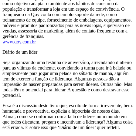
como objetivo adaptar o ambiente aos hábitos de consumo da
população e transformar a loja em um espaço de convivência. O
franqueado da Qoy conta com amplo suporte da rede, como
treinamento de equipe, fornecimento de embalagens, equipamentos,
móveis e produtos padronizados para as novas lojas, supervisão de
vendas, assessoria de marketing, além de contato frequente com a
gerência de franquias.
www.qoy.com.br
Diário de um líder
Seja organizando uma festinha de aniversário, arrecadando dinheiro
para as vítimas da enchente, convidando a turma para ir à balada ou
simplesmente para jogar uma pelada no sábado de manhã, alguém
tem de exercer a função de liderança. Algumas pessoas dão a
impressão de nascer preparadas para serem líderes. Outras não. Mas
todas têm o potencial para liderar. A questão é como destravar esse
potencial.
Essa é a discussão deste livro que, escrito de forma irreverente, bem-
humorada e provocativa, explicita a hipocrisia de nossos dias.
Afinal, como se conformar com a falta de líderes num mundo em
que todos discutem, pregam e incentivam a liderança? Alguma coisa
está errada. É sobre isso que ‘Diário de um líder’ quer refletir.