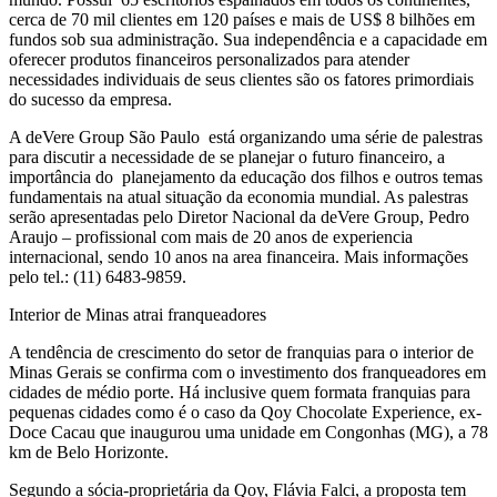
cerca de 70 mil clientes em 120 países e mais de US$ 8 bilhões em
fundos sob sua administração. Sua independência e a capacidade em
oferecer produtos financeiros personalizados para atender
necessidades individuais de seus clientes são os fatores primordiais
do sucesso da empresa.
A deVere Group São Paulo está organizando uma série de palestras
para discutir a necessidade de se planejar o futuro financeiro, a
importância do planejamento da educação dos filhos e outros temas
fundamentais na atual situação da economia mundial. As palestras
serão apresentadas pelo Diretor Nacional da deVere Group, Pedro
Araujo – profissional com mais de 20 anos de experiencia
internacional, sendo 10 anos na area financeira. Mais informações
pelo tel.: (11) 6483-9859.
Interior de Minas atrai franqueadores
A tendência de crescimento do setor de franquias para o interior de
Minas Gerais se confirma com o investimento dos franqueadores em
cidades de médio porte. Há inclusive quem formata franquias para
pequenas cidades como é o caso da Qoy Chocolate Experience, ex-
Doce Cacau que inaugurou uma unidade em Congonhas (MG), a 78
km de Belo Horizonte.
Segundo a sócia-proprietária da Qoy, Flávia Falci, a proposta tem