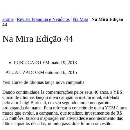
Home
|
Revista Franquia e Negócios
|
Na Mira
|
Na Mira Edição
44
Na Mira Edição 44
PUBLICADO EM
maio 19, 2013
– ATUALIZADO EM outubro 16, 2015
Yes! Curso de Idiomas lança nova campanha
Dando continuidade às comemorações pelos seus 40 anos, a YES!
Curso de Idiomas lançou nova campanha institucional, estrelada
pelo ator Luigi Baricelli, em seu segundo ano como garoto-
propaganda da marca. Para reforçar o conceito de que a YES! é uma
marca que evolui, a campanha, que totalizou investimentos de R$
3,5 milhôes, buscou inspiração em atividades e acontecimento das
últimas quatros décadas, unindo passado e futuro com estilo.