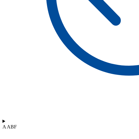
A ABF