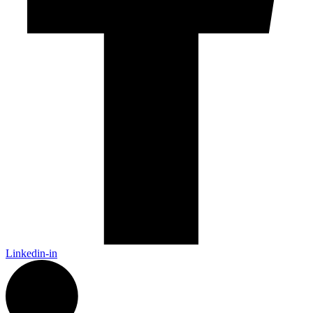
Linkedin-in