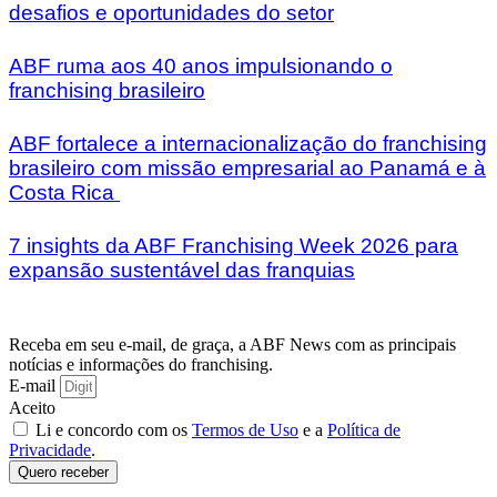
desafios e oportunidades do setor
ABF ruma aos 40 anos impulsionando o
franchising brasileiro
ABF fortalece a internacionalização do franchising
brasileiro com missão empresarial ao Panamá e à
Costa Rica
7 insights da ABF Franchising Week 2026 para
expansão sustentável das franquias
Receba em seu e-mail, de graça, a ABF News com as principais
notícias e informações do franchising.
E-mail
Aceito
Li e concordo com os
Termos de Uso
e a
Política de
Privacidade
.
Quero receber