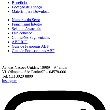
Beneficios
Locação de Espaço
Material para Download
Números do Setor
Franchising Íntegro
Seja um Associado
Fale conosco
Comissões Segmentadas
ABF RIO
Guia de Franquias ABF
Guia de Fornecedores ABF
Av. das Nações Unidas, 10989 – 9 º andar
Vl. Olímpia – São Paulo/SP – 04578-000
Tel: (11) 3020-8800
Instagram