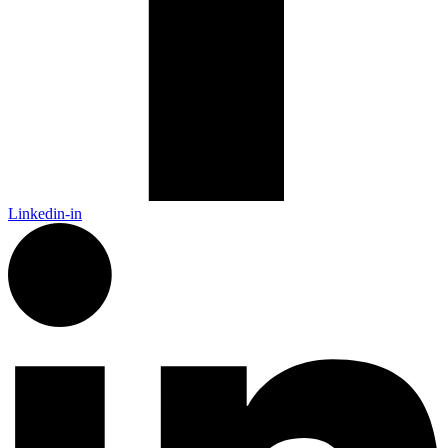
Linkedin-in