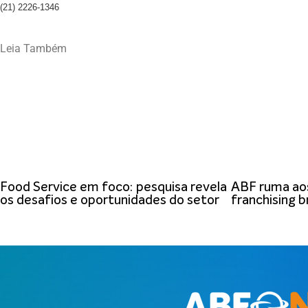
(21) 2226-1346
Leia Também
Food Service em foco: pesquisa revela
ABF ruma aos
os desafios e oportunidades do setor
franchising br