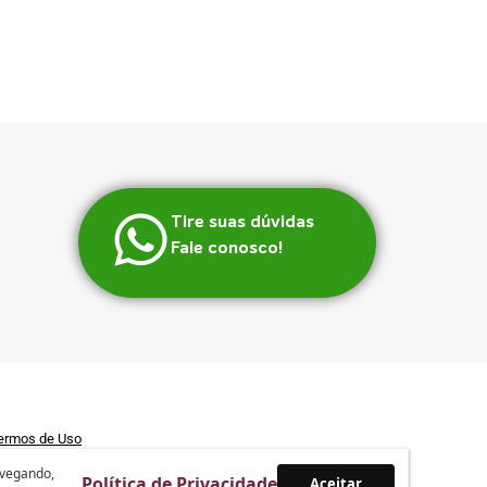
Tire suas dúvidas
Fale conosco!
ermos de Uso
avegando,
Política de Privacidade
Aceitar