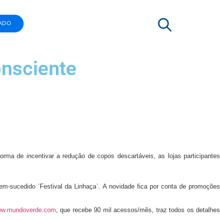
ADO
nsciente
 de incentivar a redução de copos descartáveis, as lojas participantes
em-sucedido `Festival da Linhaça`. A novidade fica por conta de promoções
w.mundoverde.com
, que recebe 90 mil acessos/mês, traz todos os detalhe