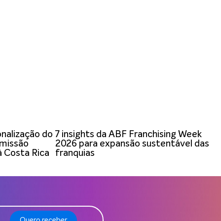
onalização do
7 insights da ABF Franchising Week
 missão
2026 para expansão sustentável das
à Costa Rica
franquias
Quero receber