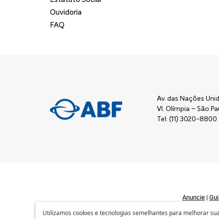
Ouvidoria
FAQ
Av. das Nações Unid
Vl. Olímpia – São 
Tel: (11) 3020-8800
Anuncie
|
Gui
Utilizamos cookies e tecnologias semelhantes para melhorar sua 