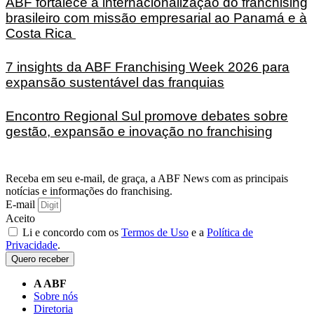
ABF fortalece a internacionalização do franchising
brasileiro com missão empresarial ao Panamá e à
Costa Rica
7 insights da ABF Franchising Week 2026 para
expansão sustentável das franquias
Encontro Regional Sul promove debates sobre
gestão, expansão e inovação no franchising
Receba em seu e-mail, de graça, a ABF News com as principais
notícias e informações do franchising.
E-mail
Aceito
Li e concordo com os
Termos de Uso
e a
Política de
Privacidade
.
Quero receber
A ABF
Sobre nós
Diretoria