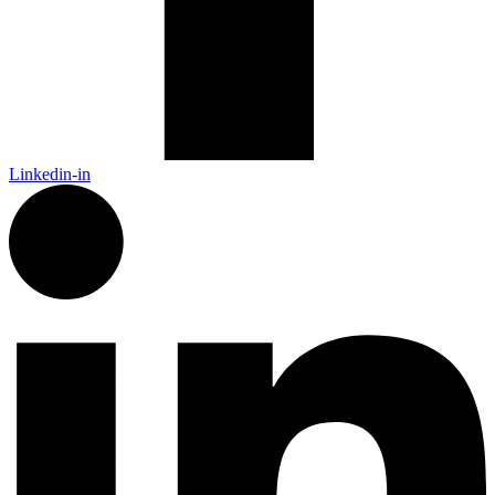
Linkedin-in