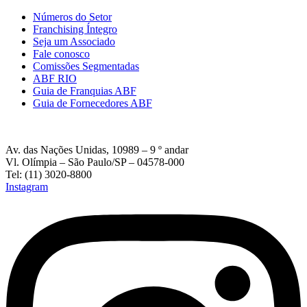
Números do Setor
Franchising Íntegro
Seja um Associado
Fale conosco
Comissões Segmentadas
ABF RIO
Guia de Franquias ABF
Guia de Fornecedores ABF
Av. das Nações Unidas, 10989 – 9 º andar
Vl. Olímpia – São Paulo/SP – 04578-000
Tel: (11) 3020-8800
Instagram